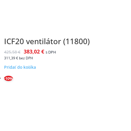
ICF20 ventilátor (11800)
383,02
€
425,58
€
s DPH
311,39
€
bez DPH
Pridať do košíka
-10%