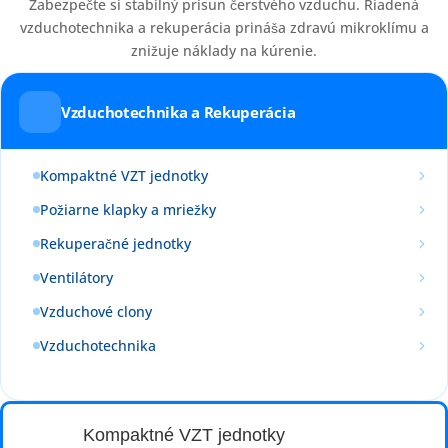
Zabezpečte si stabilný prísun čerstvého vzduchu. Riadená
vzduchotechnika a rekuperácia prináša zdravú mikroklímu a
znižuje náklady na kúrenie.
Vzduchotechnika a Rekuperácia
Kompaktné VZT jednotky
Požiarne klapky a mriežky
Rekuperačné jednotky
Ventilátory
Vzduchové clony
Vzduchotechnika
Kompaktné VZT jednotky