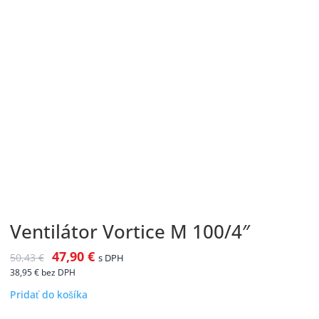
Ventilátor Vortice M 100/4″
47,90
€
50,43
€
s DPH
38,95
€
bez DPH
Pridať do košíka