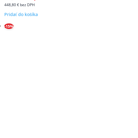
448,80
€
bez DPH
Pridať do košíka
-15%