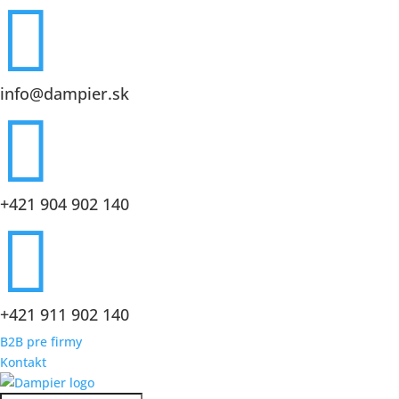

info@dampier.sk

+421 904 902 140

+421 911 902 140
B2B pre firmy
Kontakt