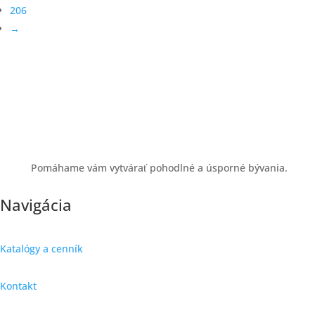
206
→
Pomáhame vám vytvárať pohodlné a úsporné bývania.
Navigácia
Katalógy a cenník
Kontakt