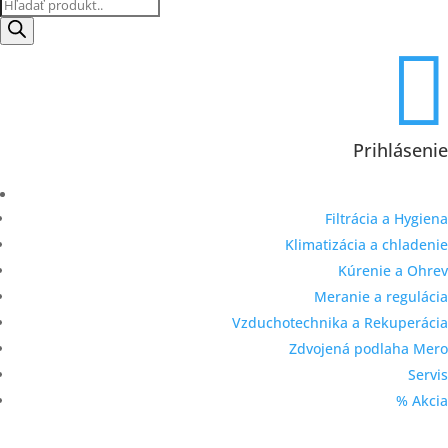
Products
search

Prihlásenie
Filtrácia a Hygiena
Klimatizácia a chladenie
Kúrenie a Ohrev
Meranie a regulácia
Vzduchotechnika a Rekuperácia
Zdvojená podlaha Mero
Servis
% Akcia