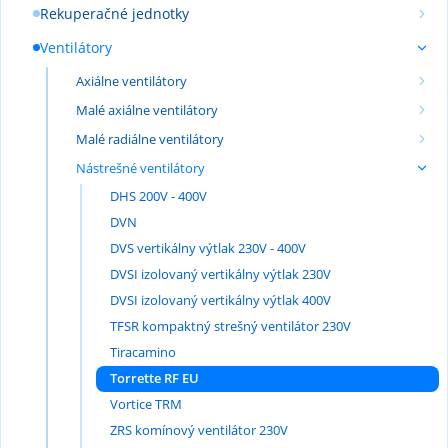
Rekuperačné jednotky
Ventilátory
Axiálne ventilátory
Malé axiálne ventilátory
Malé radiálne ventilátory
Nástrešné ventilátory
DHS 200V - 400V
DVN
DVS vertikálny výtlak 230V - 400V
DVSI izolovaný vertikálny výtlak 230V
DVSI izolovaný vertikálny výtlak 400V
TFSR kompaktný strešný ventilátor 230V
Tiracamino
Torrette RF EU
Vortice TRM
ZRS komínový ventilátor 230V