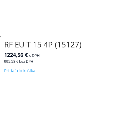
RF EU T 15 4P (15127)
1224,56
€
s DPH
995,58
€
bez DPH
Pridať do košíka