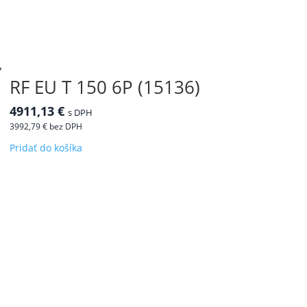
RF EU T 150 6P (15136)
4911,13
€
s DPH
3992,79
€
bez DPH
Pridať do košíka