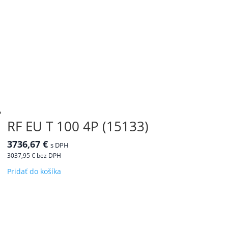
RF EU T 100 4P (15133)
3736,67
€
s DPH
3037,95
€
bez DPH
Pridať do košíka