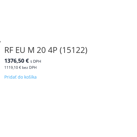
RF EU M 20 4P (15122)
1376,50
€
s DPH
1119,10
€
bez DPH
Pridať do košíka