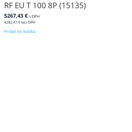
RF EU T 100 8P (15135)
5267,43
€
s DPH
4282,47
€
bez DPH
Pridať do košíka