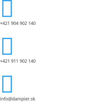

+421 904 902 140

+421 911 902 140

info@dampier.sk