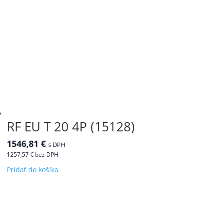
RF EU T 20 4P (15128)
1546,81
€
s DPH
1257,57
€
bez DPH
Pridať do košíka