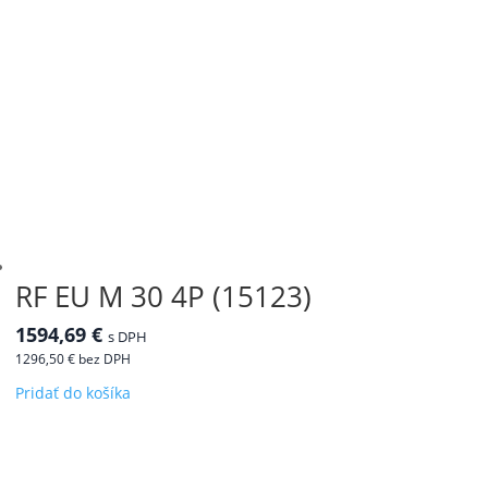
RF EU M 30 4P (15123)
1594,69
€
s DPH
1296,50
€
bez DPH
Pridať do košíka