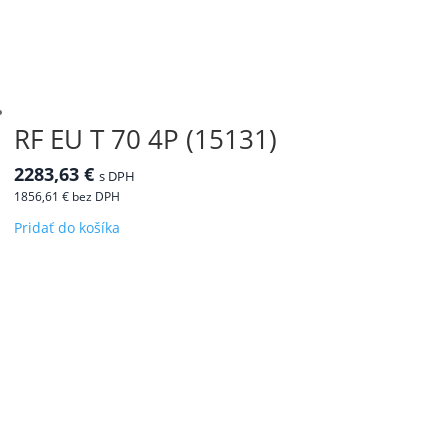
RF EU T 70 4P (15131)
2283,63
€
s DPH
1856,61
€
bez DPH
Pridať do košíka