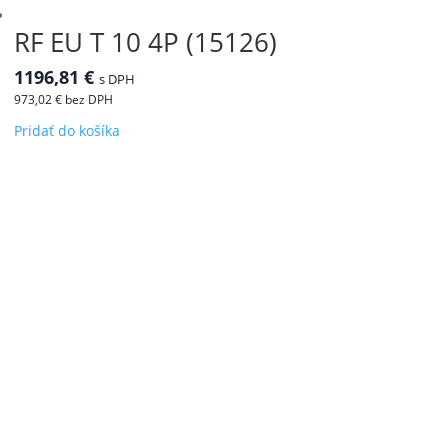
RF EU T 10 4P (15126)
1196,81
€
s DPH
973,02
€
bez DPH
Pridať do košíka