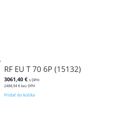
RF EU T 70 6P (15132)
3061,40
€
s DPH
2488,94
€
bez DPH
Pridať do košíka