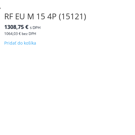
RF EU M 15 4P (15121)
1308,75
€
s DPH
1064,03
€
bez DPH
Pridať do košíka