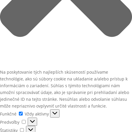
Na poskytovanie tých najlepších skúseností používame
technológie, ako sú súbory cookie na ukladanie a/alebo prístup k
informáciám o zariadení. Súhlas s týmito technológiami nám
umožní spracovávať údaje, ako je správanie pri prehliadaní alebo
jedinečné ID na tejto stránke. Nesúhlas alebo odvolanie súhlasu
môže nepriaznivo ovplyvniť určité vlastnosti a funkcie.
Funkčné
Funkčné
Vždy aktívny
Predvoľby
Predvoľby
Štatistiky
Štatistiky