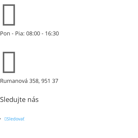

Pon - Pia: 08:00 - 16:30

Rumanová 358, 951 37
Sledujte nás
Sledovať