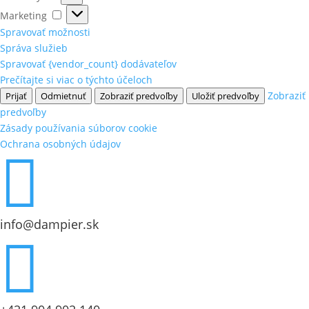
Marketing
Marketing
Spravovať možnosti
Správa služieb
Spravovať {vendor_count} dodávateľov
Prečítajte si viac o týchto účeloch
Zobraziť
Prijať
Odmietnuť
Zobraziť predvoľby
Uložiť predvoľby
predvoľby
Zásady používania súborov cookie
Ochrana osobných údajov

info@dampier.sk
