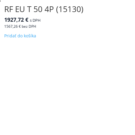
RF EU T 50 4P (15130)
1927,72
€
s DPH
1567,26
€
bez DPH
Pridať do košíka