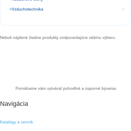
Vzduchotechnika
Neboli nájdené žiadne produkty zodpovedajúce vášmu výberu.
Pomáhame vám vytvárať pohodlné a úsporné bývania.
Navigácia
Katalógy a cenník