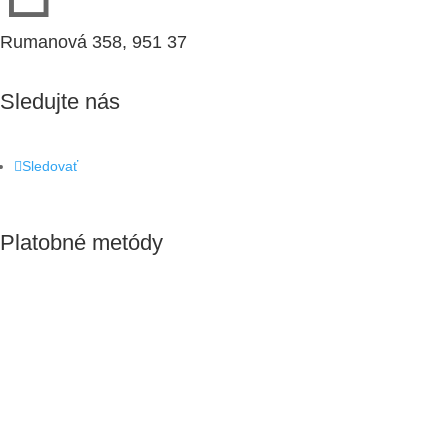
Rumanová 358, 951 37
Sledujte nás
Sledovať
Platobné metódy