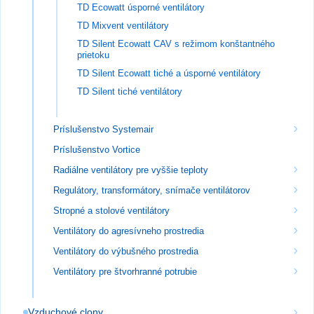
TD Ecowatt úsporné ventilátory
TD Mixvent ventilátory
TD Silent Ecowatt CAV s režimom konštantného
prietoku
TD Silent Ecowatt tiché a úsporné ventilátory
TD Silent tiché ventilátory
Príslušenstvo Systemair
Príslušenstvo Vortice
Radiálne ventilátory pre vyššie teploty
Regulátory, transformátory, snímače ventilátorov
Stropné a stolové ventilátory
Ventilátory do agresívneho prostredia
Ventilátory do výbušného prostredia
Ventilátory pre štvorhranné potrubie
Vzduchové clony