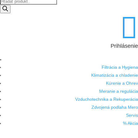
Products
search

Prihlásenie
Filtrácia a Hygiena
Klimatizácia a chladenie
Kúrenie a Ohrev
Meranie a regulácia
Vzduchotechnika a Rekuperácia
Zdvojená podlaha Mero
Servis
% Akcia