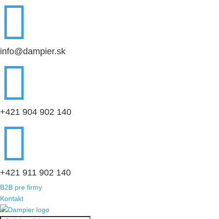

info@dampier.sk

+421 904 902 140

+421 911 902 140
B2B pre firmy
Kontakt