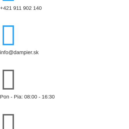
+421 911 902 140

info@dampier.sk

Pon - Pia: 08:00 - 16:30
