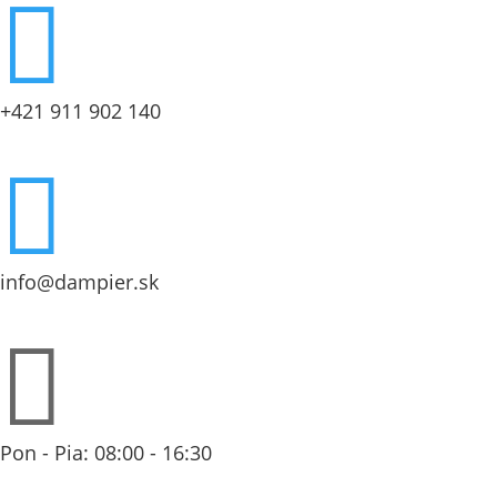

+421 911 902 140

info@dampier.sk

Pon - Pia: 08:00 - 16:30