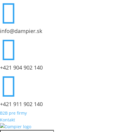

info@dampier.sk

+421 904 902 140

+421 911 902 140
B2B pre firmy
Kontakt