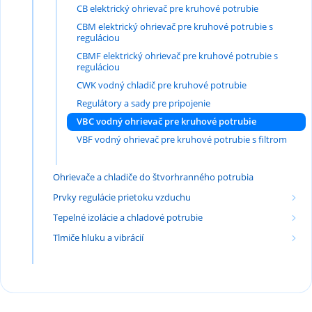
CB elektrický ohrievač pre kruhové potrubie
CBM elektrický ohrievač pre kruhové potrubie s
reguláciou
CBMF elektrický ohrievač pre kruhové potrubie s
reguláciou
CWK vodný chladič pre kruhové potrubie
Regulátory a sady pre pripojenie
VBC vodný ohrievač pre kruhové potrubie
VBF vodný ohrievač pre kruhové potrubie s filtrom
Ohrievače a chladiče do štvorhranného potrubia
Prvky regulácie prietoku vzduchu
Tepelné izolácie a chladové potrubie
Tlmiče hluku a vibrácií