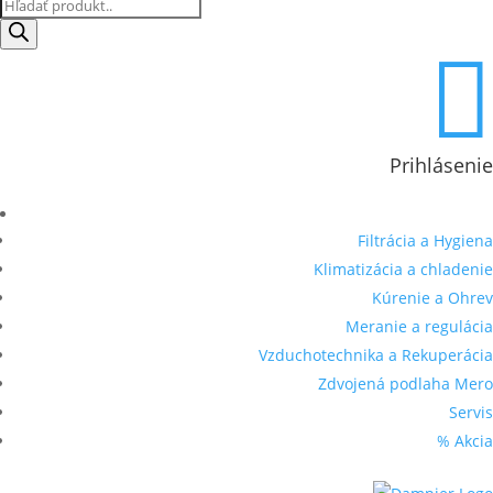
Products
search

Prihlásenie
Filtrácia a Hygiena
Klimatizácia a chladenie
Kúrenie a Ohrev
Meranie a regulácia
Vzduchotechnika a Rekuperácia
Zdvojená podlaha Mero
Servis
% Akcia