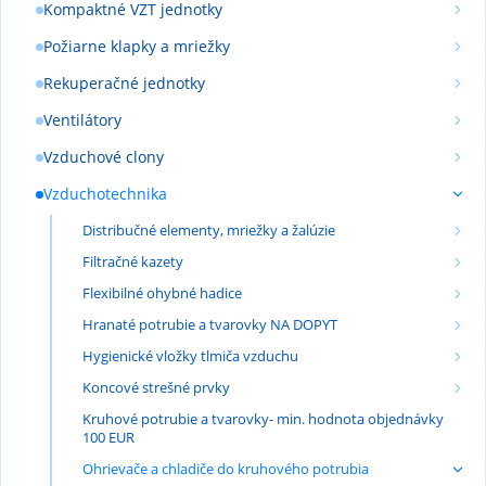
Kompaktné VZT jednotky
Požiarne klapky a mriežky
Rekuperačné jednotky
Ventilátory
Vzduchové clony
Vzduchotechnika
Distribučné elementy, mriežky a žalúzie
Filtračné kazety
Flexibilné ohybné hadice
Hranaté potrubie a tvarovky NA DOPYT
Hygienické vložky tlmiča vzduchu
Koncové strešné prvky
Kruhové potrubie a tvarovky- min. hodnota objednávky
100 EUR
Ohrievače a chladiče do kruhového potrubia