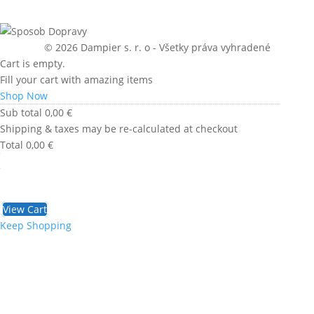
© 2026 Dampier s. r. o - Všetky práva vyhradené
Cart is empty.
Fill your cart with amazing items
Shop Now
Sub total
0,00
€
Shipping & taxes may be re-calculated at checkout
Total
0,00
€
Checkout
0,00
€
View Cart
Keep Shopping