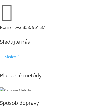

Rumanová 358, 951 37
Sledujte nás
Sledovať
Platobné metódy
Spôsob dopravy