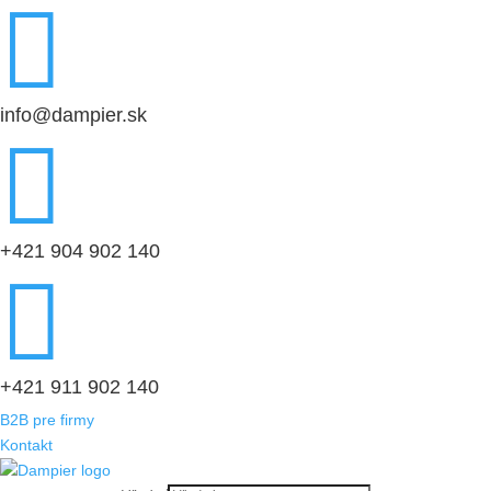

info@dampier.sk

+421 904 902 140

+421 911 902 140
B2B pre firmy
Kontakt