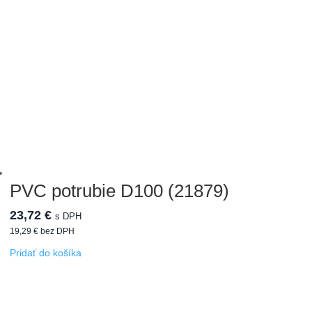
PVC potrubie D100 (21879)
23,72
€
s DPH
19,29
€
bez DPH
Pridať do košíka