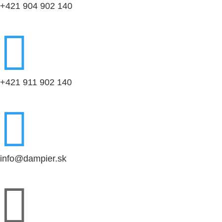
+421 904 902 140

+421 911 902 140

info@dampier.sk
