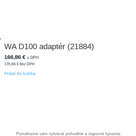
WA D100 adaptér (21884)
166,86
€
s DPH
135,66
€
bez DPH
Pridať do košíka
Pomáhame vám vytvárať pohodlné a úsporné bývania.