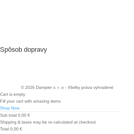
Spôsob dopravy
© 2026 Dampier s. r. o - Všetky práva vyhradené
Cart is empty.
Fill your cart with amazing items
Shop Now
Sub total
0,00
€
Shipping & taxes may be re-calculated at checkout
Total
0,00
€