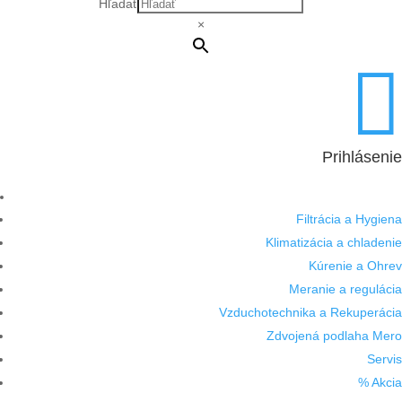
Hľadať
×

Prihlásenie
Filtrácia a Hygiena
Klimatizácia a chladenie
Kúrenie a Ohrev
Meranie a regulácia
Vzduchotechnika a Rekuperácia
Zdvojená podlaha Mero
Servis
% Akcia