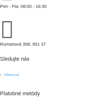
Pon - Pia: 08:00 - 16:30

Rumanová 358, 951 37
Sledujte nás
Sledovať
Platobné metódy