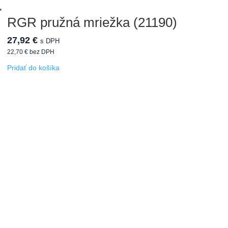
RGR pružná mriežka (21190)
27,92
€
s DPH
22,70
€
bez DPH
Pridať do košíka