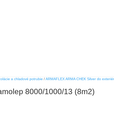
zolácie a chladové potrubie
/
ARMAFLEX ARMA CHEK Silver do exterié
amolep 8000/1000/13 (8m2)