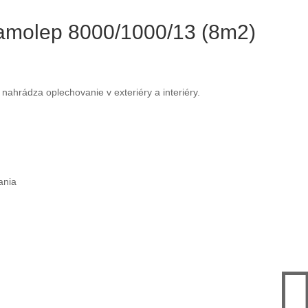
amolep 8000/1000/13 (8m2)
ahrádza oplechovanie v exteriéry a interiéry.
ania