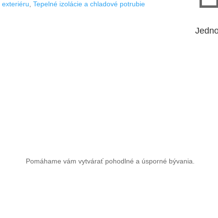
exteriéru
,
Tepelné izolácie a chladové potrubie
Jedno
Pomáhame vám vytvárať pohodlné a úsporné bývania.