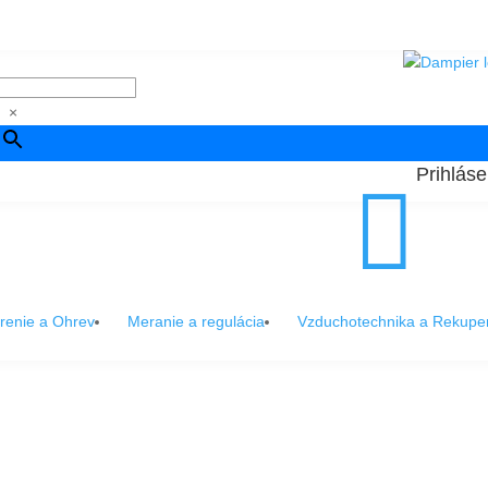
×
Prihláse

renie a Ohrev
Meranie a regulácia
Vzduchotechnika a Rekupe