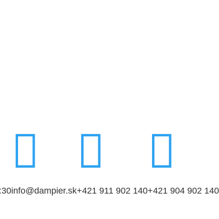



:30
info@dampier.sk
+421 911 902 140
+421 904 902 140