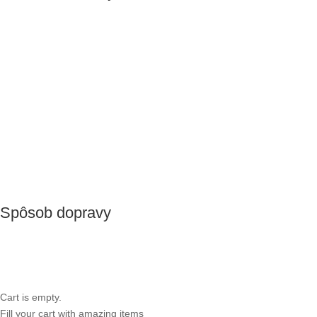
Spôsob dopravy
Cart is empty.
Fill your cart with amazing items