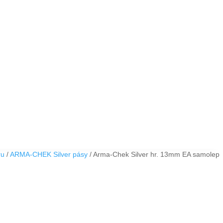
ru
/
ARMA-CHEK Silver pásy
/ Arma-Chek Silver hr. 13mm EA samolep