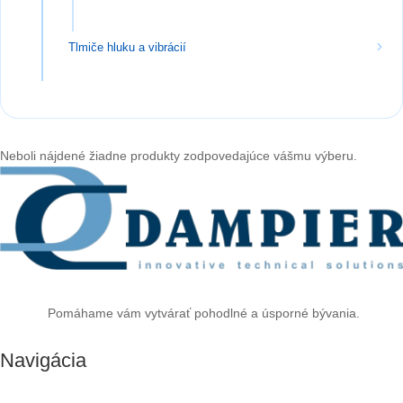
Tlmiče hluku a vibrácií
Neboli nájdené žiadne produkty zodpovedajúce vášmu výberu.
Pomáhame vám vytvárať pohodlné a úsporné bývania.
Navigácia