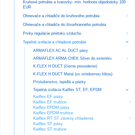
Kruhové potrubie a tvarovky- min. hodnota objednávky 100
EUR
Ohrievače a chladiče do kruhového potrubia
Ohrievače a chladiče do štvorhranného potrubia
Prvky regulácie prietoku vzduchu
Tepelné izolácie a chladové potrubie
ARMAFLEX AC AL DUCT pásy
ARMAFLEX ARMA CHEK Silver do exteriéru
K-FLEX H DUCT (čierne prevedenie)
K-FLEX H DUCT Metal (so striebornou fóliou)
Príslušenstvo, lepidlá a pásky
Tepelná izolácia Kaiflex ST, EF, EPDM
Kaiflex EF pásy
Kaiflex EF trubice
Kaiflex EPDM pásy
Kaiflex EPDM trubice
Kaiflex RT ST závesy chladenia
Kaiflex ST pásy
Kaiflex ST trubice