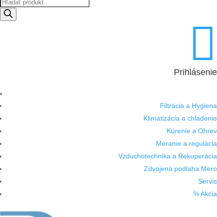
Products
search

Prihlásenie
Filtrácia a Hygiena
Klimatizácia a chladenie
Kúrenie a Ohrev
Meranie a regulácia
Vzduchotechnika a Rekuperácia
Zdvojená podlaha Mero
Servis
% Akcia