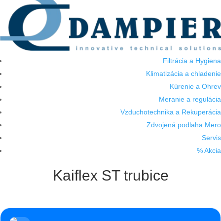
Filtrácia a Hygiena
Klimatizácia a chladenie
Kúrenie a Ohrev
Meranie a regulácia
Vzduchotechnika a Rekuperácia
Zdvojená podlaha Mero
Servis
% Akcia
Kaiflex ST trubice