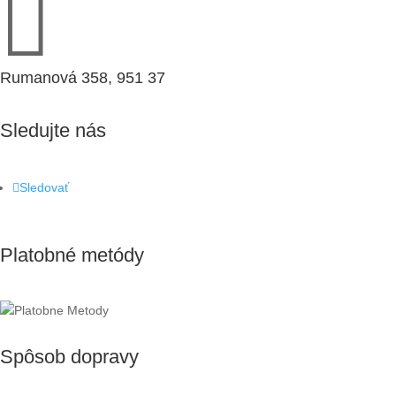

Rumanová 358, 951 37
Sledujte nás
Sledovať
Platobné metódy
Spôsob dopravy