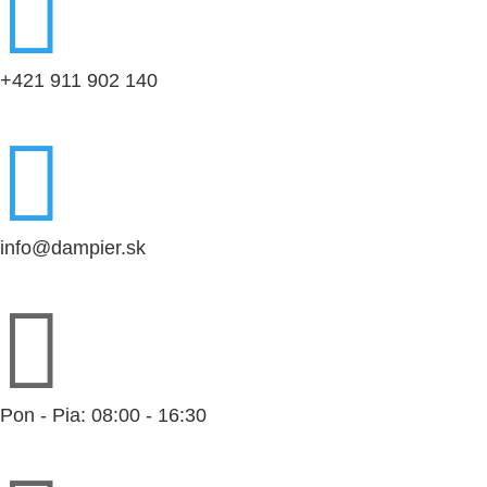

+421 911 902 140

info@dampier.sk

Pon - Pia: 08:00 - 16:30