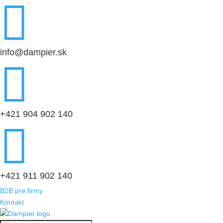

info@dampier.sk

+421 904 902 140

+421 911 902 140
B2B pre firmy
Kontakt