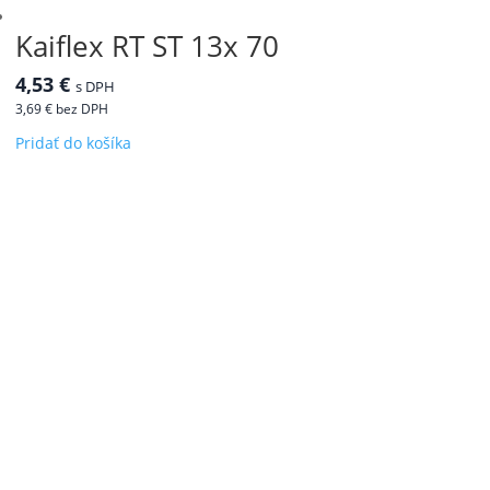
Kaiflex RT ST 13x 70
4,53
€
s DPH
3,69
€
bez DPH
Pridať do košíka