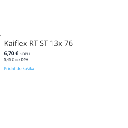
Kaiflex RT ST 13x 76
6,70
€
s DPH
5,45
€
bez DPH
Pridať do košíka