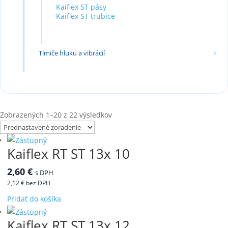
Kaiflex ST pásy
Kaiflex ST trubice
Tlmiče hluku a vibrácií
Zobrazených 1–20 z 22 výsledkov
Kaiflex RT ST 13x 10
2,60
€
s DPH
2,12
€
bez DPH
Pridať do košíka
Kaiflex RT ST 13x 12