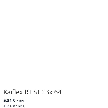
Kaiflex RT ST 13x 64
5,31
€
s DPH
4,32
€
bez DPH