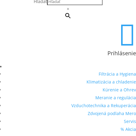
Hľadať
×

Prihlásenie
Filtrácia a Hygiena
Klimatizácia a chladenie
Kúrenie a Ohrev
Meranie a regulácia
Vzduchotechnika a Rekuperácia
Zdvojená podlaha Mero
Servis
% Akcia