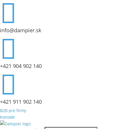

info@dampier.sk

+421 904 902 140

+421 911 902 140
B2B pre firmy
Kontakt