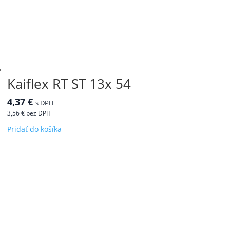
Kaiflex RT ST 13x 54
4,37
€
s DPH
3,56
€
bez DPH
Pridať do košíka