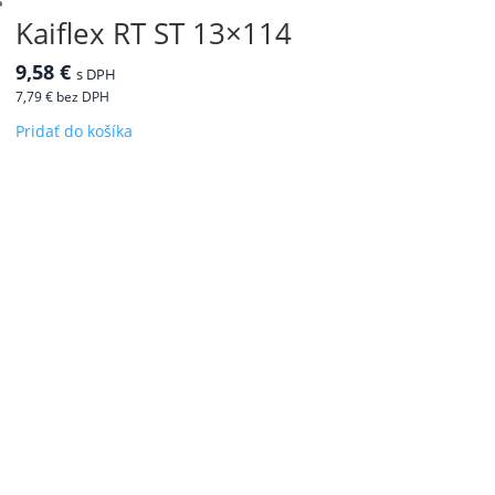
Kaiflex RT ST 13×114
9,58
€
s DPH
7,79
€
bez DPH
Pridať do košíka