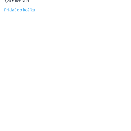
3,24
€
bez DPH
Pridať do košíka