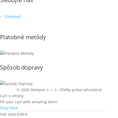
Sledovať
Platobné metódy
Spôsob dopravy
© 2026 Dampier s. r. o - Všetky práva vyhradené
Cart is empty.
Fill your cart with amazing items
Shop Now
Sub total
0,00
€