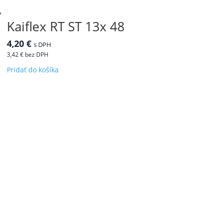
Kaiflex RT ST 13x 48
4,20
€
s DPH
3,42
€
bez DPH
Pridať do košíka