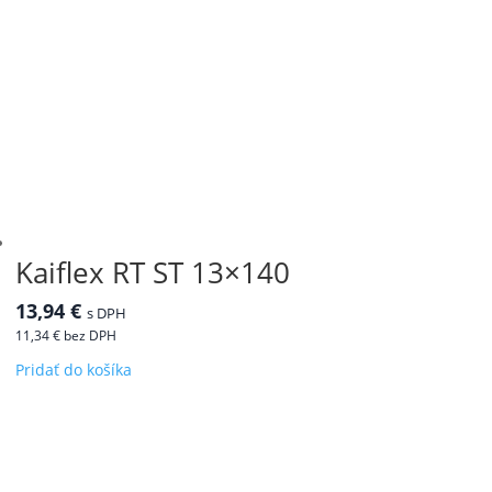
Kaiflex RT ST 13×140
13,94
€
s DPH
11,34
€
bez DPH
Pridať do košíka