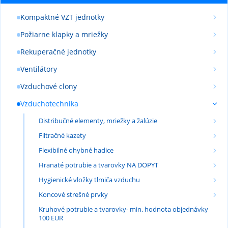
Kompaktné VZT jednotky
Požiarne klapky a mriežky
Rekuperačné jednotky
Ventilátory
Vzduchové clony
Vzduchotechnika
Distribučné elementy, mriežky a žalúzie
Filtračné kazety
Flexibilné ohybné hadice
Hranaté potrubie a tvarovky NA DOPYT
Hygienické vložky tlmiča vzduchu
Koncové strešné prvky
Kruhové potrubie a tvarovky- min. hodnota objednávky
100 EUR