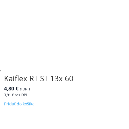
Kaiflex RT ST 13x 60
4,80
€
s DPH
3,91
€
bez DPH
Pridať do košíka