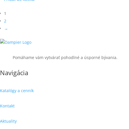
1
2
→
Pomáhame vám vytvárať pohodlné a úsporné bývania.
Navigácia
Katalógy a cenník
Kontakt
Aktuality