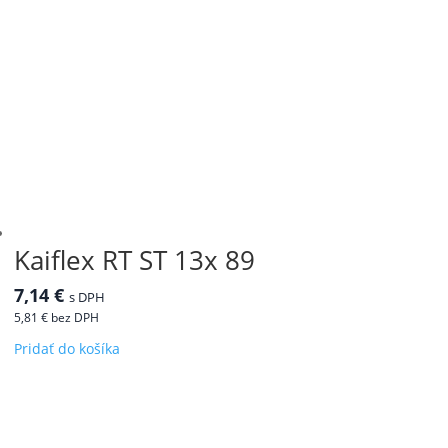
Kaiflex RT ST 13x 89
7,14
€
s DPH
5,81
€
bez DPH
Pridať do košíka