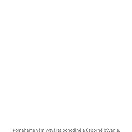
Pomáhame vám vytvárať pohodlné a úsporné bývania.