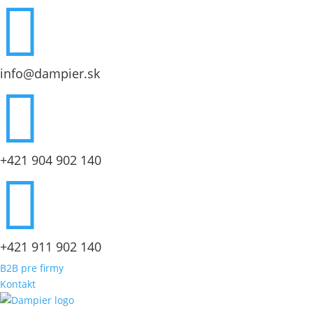

info@dampier.sk

+421 904 902 140

+421 911 902 140
B2B pre firmy
Kontakt