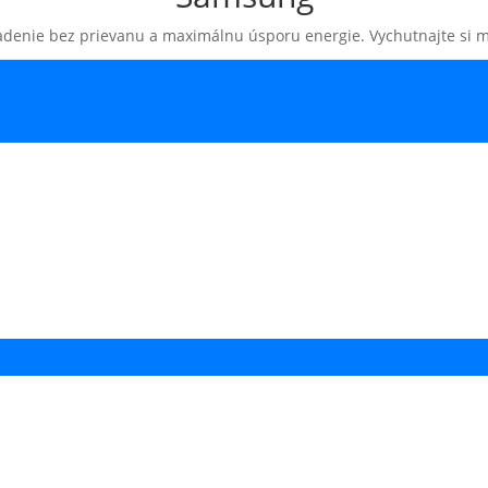
adenie bez prievanu a maximálnu úsporu energie. Vychutnajte si mo