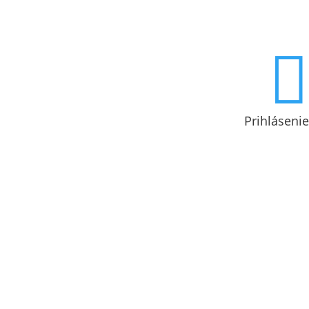

Prihlásenie