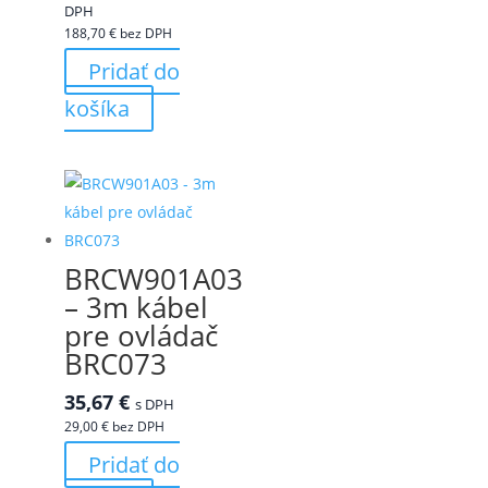
DPH
188,70
€
bez DPH
Pridať do
košíka
BRCW901A03
– 3m kábel
pre ovládač
BRC073
35,67
€
s DPH
29,00
€
bez DPH
Pridať do