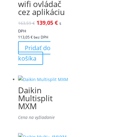
wifi ovládač
cez aplikáciu
139,05
€
163,59
€
s
DPH
113,05
€
bez DPH
Pridať do
košíka
Daikin
Multisplit
MXM
Cena na vyžiadanie