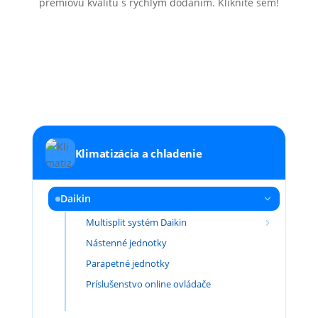
prémiovú kvalitu s rýchlym dodaním. Kliknite sem!
Klimatizácia a chladenie
Daikin
Multisplit systém Daikin
Nástenné jednotky
Parapetné jednotky
Príslušenstvo online ovládače