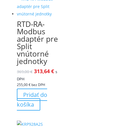
RTD-RA-
Modbus
adaptér pre
Split
vnútorné
jednotky
313,64
€
369,00
€
s
DPH
255,00
€
bez DPH
Pridať do
košíka