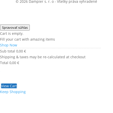
© 2026 Dampier s. r. o - Všetky práva vyhradené
Spravovať súhlas
Cart is empty.
Fill your cart with amazing items
Shop Now
Sub total
0,00
€
Shipping & taxes may be re-calculated at checkout
Total
0,00
€
Checkout
0,00
€
View Cart
Keep Shopping