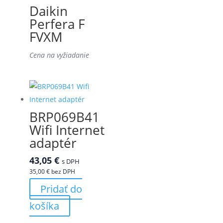
Daikin
Perfera F
FVXM
Cena na vyžiadanie
BRP069B41
Wifi Internet
adaptér
43,05
€
s DPH
35,00
€
bez DPH
Pridať do
košíka