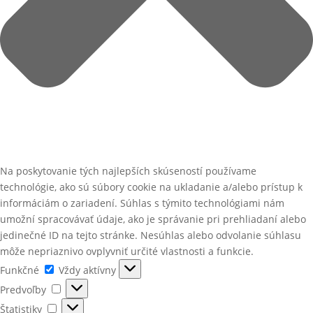
Na poskytovanie tých najlepších skúseností používame
technológie, ako sú súbory cookie na ukladanie a/alebo prístup k
informáciám o zariadení. Súhlas s týmito technológiami nám
umožní spracovávať údaje, ako je správanie pri prehliadaní alebo
jedinečné ID na tejto stránke. Nesúhlas alebo odvolanie súhlasu
môže nepriaznivo ovplyvniť určité vlastnosti a funkcie.
Funkčné
Funkčné
Vždy aktívny
Predvoľby
Predvoľby
Štatistiky
Štatistiky