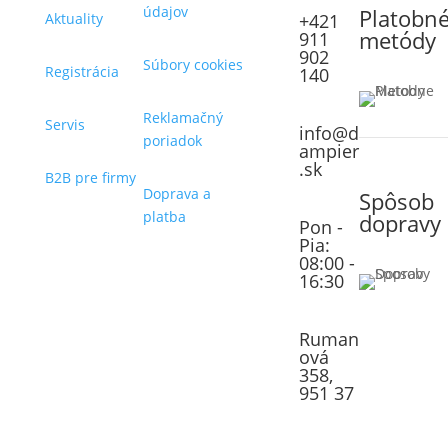
údajov
Platobn
Aktuality
+421
metódy
911
902
Súbory cookies
Registrácia
140
Reklamačný
Servis
info@d
poriadok
ampier
.sk
B2B pre firmy
Doprava a
Spôsob
platba
dopravy
Pon -
Pia:
08:00 -
16:30
Ruman
ová
358,
951 37