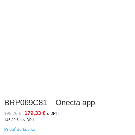
BRP069C81 – Onecta app
179,33
€
199,26
€
s DPH
145,80
€
bez DPH
Pridať do košíka