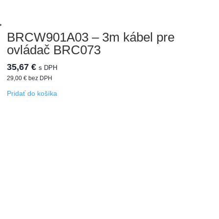
BRCW901A03 – 3m kábel pre
ovládač BRC073
35,67
€
s DPH
29,00
€
bez DPH
Pridať do košíka