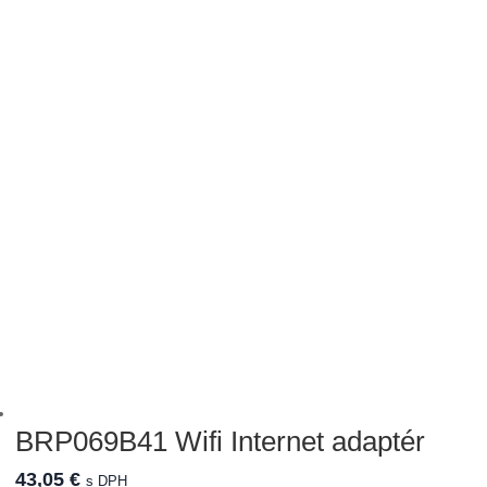
BRP069B41 Wifi Internet adaptér
43,05
€
s DPH