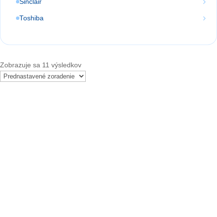
Sinclair
Toshiba
Zobrazuje sa 11 výsledkov