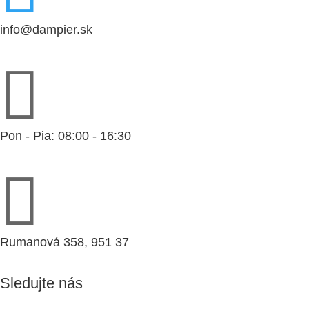
info@dampier.sk

Pon - Pia: 08:00 - 16:30

Rumanová 358, 951 37
Sledujte nás