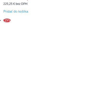
225,25
€
bez DPH
Pridať do košíka
-15%