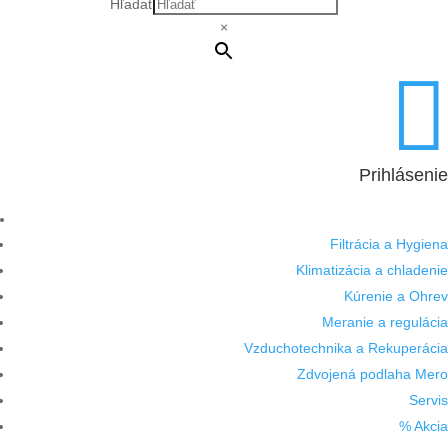
Hľadať
×

Prihlásenie
Filtrácia a Hygiena
Klimatizácia a chladenie
Kúrenie a Ohrev
Meranie a regulácia
Vzduchotechnika a Rekuperácia
Zdvojená podlaha Mero
Servis
% Akcia