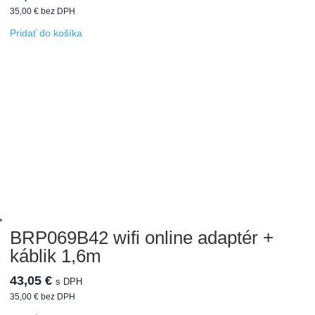
35,00
€
bez DPH
Pridať do košíka
BRP069B42 wifi online adaptér +
káblik 1,6m
43,05
€
s DPH
35,00
€
bez DPH