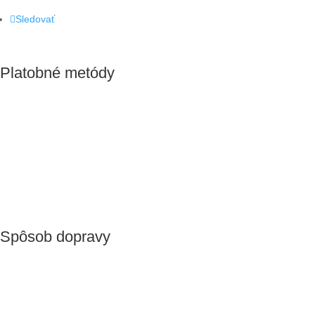
Sledovať
Platobné metódy
Spôsob dopravy