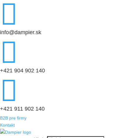

info@dampier.sk

+421 904 902 140

+421 911 902 140
B2B pre firmy
Kontakt