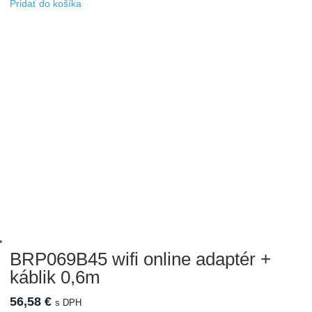
Pridať do košíka
BRP069B45 wifi online adaptér +
káblik 0,6m
56,58
€
s DPH