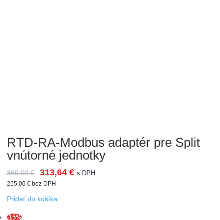
RTD-RA-Modbus adaptér pre Split
vnútorné jednotky
313,64
€
369,00
€
s DPH
255,00
€
bez DPH
Pridať do košíka
-15%