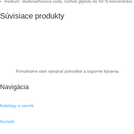
medium: studená/horúca voda, rozhok glykolu do 60 % koncentrácii
Súvisiace produkty
Pomáhame vám vytvárať pohodlné a úsporné bývania.
Navigácia
Katalógy a cenník
Kontakt