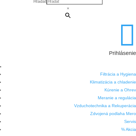
Hľadať
×

Prihlásenie
Filtrácia a Hygiena
Klimatizácia a chladenie
Kúrenie a Ohrev
Meranie a regulácia
Vzduchotechnika a Rekuperácia
Zdvojená podlaha Mero
Servis
% Akcia