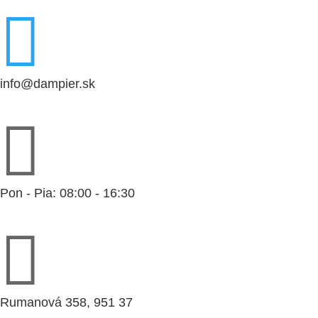

info@dampier.sk

Pon - Pia: 08:00 - 16:30

Rumanová 358, 951 37