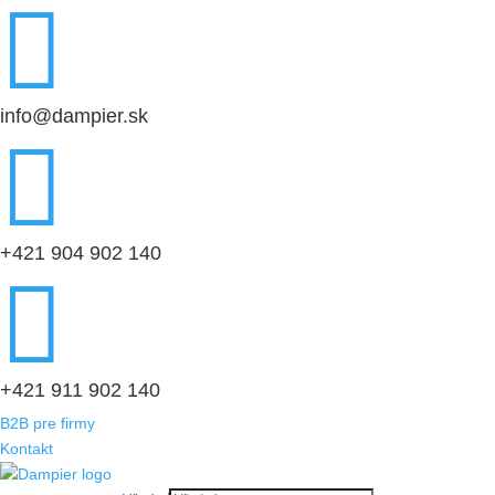

info@dampier.sk

+421 904 902 140

+421 911 902 140
B2B pre firmy
Kontakt