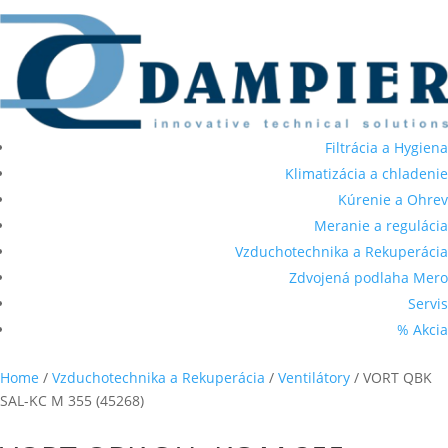
Filtrácia a Hygiena
Klimatizácia a chladenie
Kúrenie a Ohrev
Meranie a regulácia
Vzduchotechnika a Rekuperácia
Zdvojená podlaha Mero
Servis
% Akcia
Home
/
Vzduchotechnika a Rekuperácia
/
Ventilátory
/ VORT QBK
SAL-KC M 355 (45268)