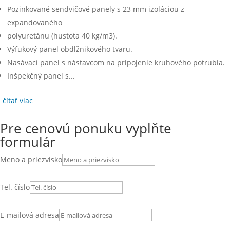
Pozinkované sendvičové panely s 23 mm izoláciou z
expandovaného
polyuretánu (hustota 40 kg/m3).
Výfukový panel obdlžnikového tvaru.
Nasávací panel s nástavcom na pripojenie kruhového potrubia.
Inšpekčný panel s...
čítať viac
Pre cenovú ponuku vyplňte
formulár
Meno a priezvisko
Tel. číslo
E-mailová adresa