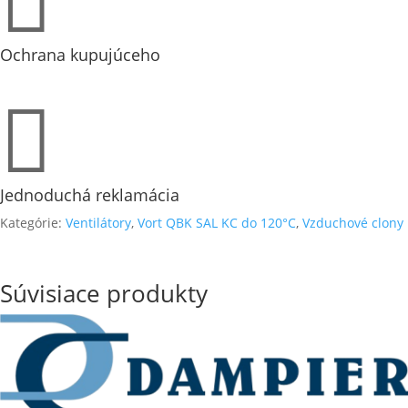

Ochrana kupujúceho

Jednoduchá reklamácia
Kategórie:
Ventilátory
,
Vort QBK SAL KC do 120°C
,
Vzduchové clony
Súvisiace produkty