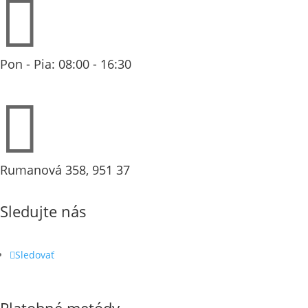

Pon - Pia: 08:00 - 16:30

Rumanová 358, 951 37
Sledujte nás
Sledovať
Platobné metódy