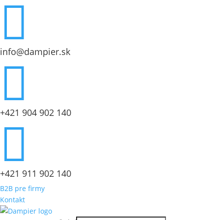

info@dampier.sk

+421 904 902 140

+421 911 902 140
B2B pre firmy
Kontakt