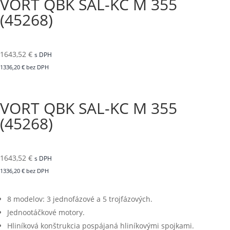
VORT QBK SAL-KC M 355
(45268)
1643,52
€
s DPH
1336,20
€
bez DPH
VORT QBK SAL-KC M 355
(45268)
1643,52
€
s DPH
1336,20
€
bez DPH
8 modelov: 3 jednofázové a 5 trojfázových.
Jednootáčkové motory.
Hliníková konštrukcia pospájaná hliníkovými spojkami.