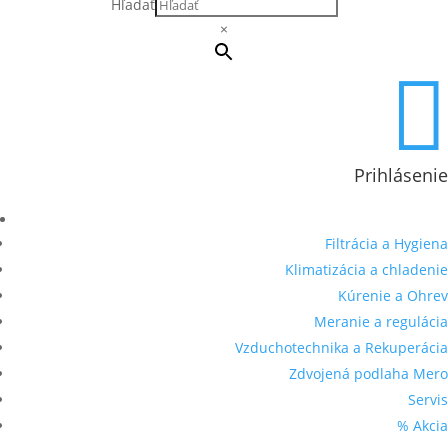
Hľadať
×

Prihlásenie
Filtrácia a Hygiena
Klimatizácia a chladenie
Kúrenie a Ohrev
Meranie a regulácia
Vzduchotechnika a Rekuperácia
Zdvojená podlaha Mero
Servis
% Akcia