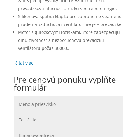
zabezpečuje vysoký prietok vzduchu, nízku
prevádzkovú hlučnosť a nízku spotrebu energie.
Silikónová spätná klapka pre zabránenie spätného
prúdenia vzduchu, ak ventilátor nie je v prevádzke.
Motor s guľôčkovými ložiskami, ktoré zabezpečujú
dlhú životnosť a bezporuchovú prevádzku
ventilátoru počas 30000...
čítať viac
Pre cenovú ponuku vyplňte
formulár