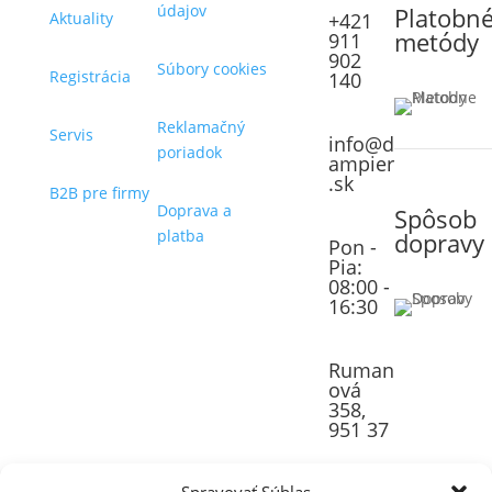
údajov
Platobn
Aktuality
+421
metódy
911
902
Súbory cookies
Registrácia
140
Reklamačný
Servis
info@d
poriadok
ampier
.sk
B2B pre firmy
Doprava a
Spôsob
platba
dopravy
Pon -
Pia:
08:00 -
16:30
Ruman
ová
358,
951 37