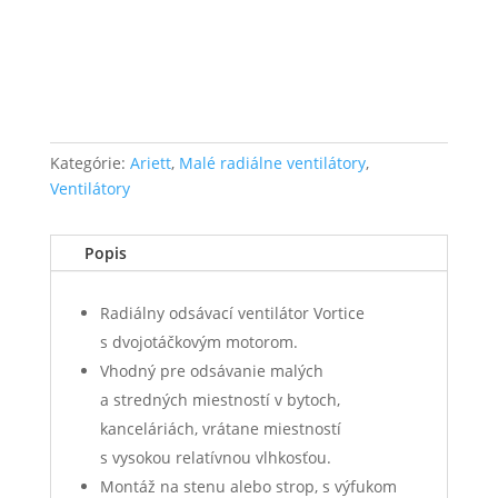
Kategórie:
Ariett
,
Malé radiálne ventilátory
,
Ventilátory
Popis
Radiálny odsávací ventilátor Vortice
s dvojotáčkovým motorom.
Vhodný pre odsávanie malých
a stredných miestností v bytoch,
kanceláriách, vrátane miestností
s vysokou relatívnou vlhkosťou.
Montáž na stenu alebo strop, s výfukom