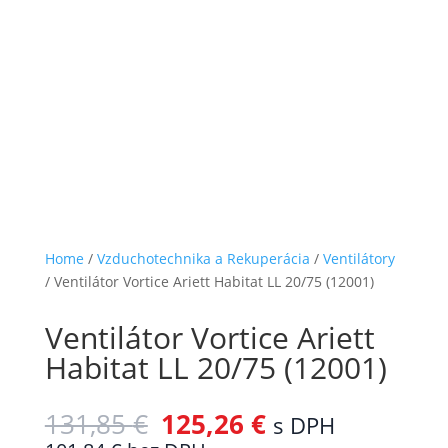
Home
/
Vzduchotechnika a Rekuperácia
/
Ventilátory
/ Ventilátor Vortice Ariett Habitat LL 20/75 (12001)
Ventilátor Vortice Ariett
Habitat LL 20/75 (12001)
131,85
€
125,26
€
s DPH