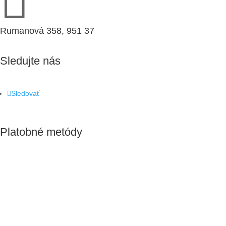

Rumanová 358, 951 37
Sledujte nás
Sledovať
Platobné metódy