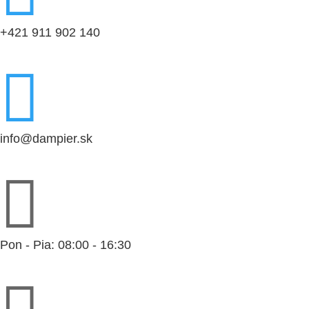
+421 911 902 140

info@dampier.sk

Pon - Pia: 08:00 - 16:30