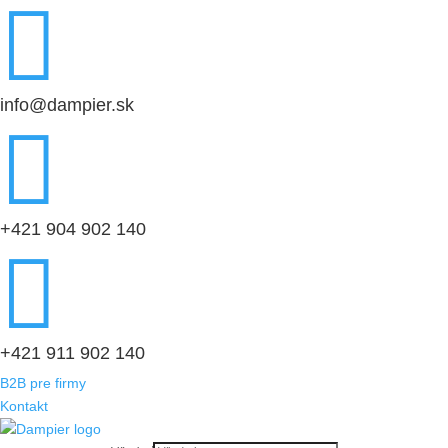

info@dampier.sk

+421 904 902 140

+421 911 902 140
B2B pre firmy
Kontakt