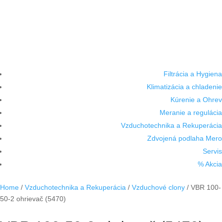
Filtrácia a Hygiena
Klimatizácia a chladenie
Kúrenie a Ohrev
Meranie a regulácia
Vzduchotechnika a Rekuperácia
Zdvojená podlaha Mero
Servis
% Akcia
Home
/
Vzduchotechnika a Rekuperácia
/
Vzduchové clony
/ VBR 100-
50-2 ohrievač (5470)