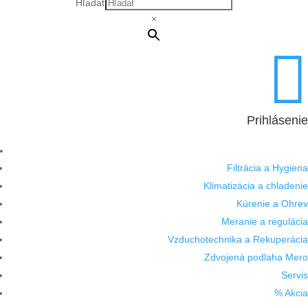
Hľadať
×

Prihlásenie
Filtrácia a Hygiena
Klimatizácia a chladenie
Kúrenie a Ohrev
Meranie a regulácia
Vzduchotechnika a Rekuperácia
Zdvojená podlaha Mero
Servis
% Akcia