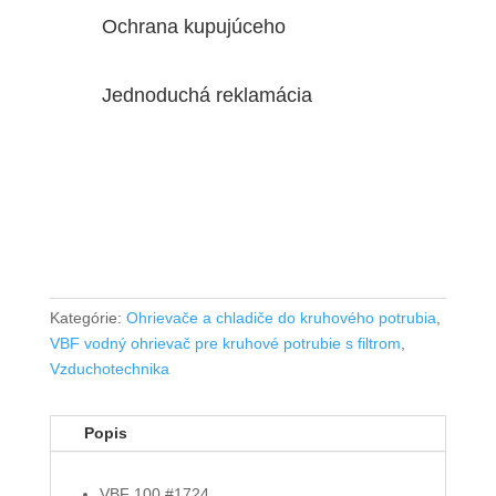
Ochrana kupujúceho
Jednoduchá reklamácia
Kategórie:
Ohrievače a chladiče do kruhového potrubia
,
VBF vodný ohrievač pre kruhové potrubie s filtrom
,
Vzduchotechnika
Popis
VBF 100
#1724