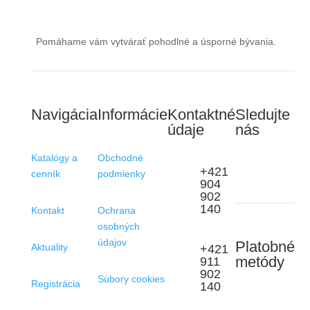
Pomáhame vám vytvárať pohodlné a úsporné bývania.
Navigácia
Informácie
Kontaktné
Sledujte
údaje
nás
Katalógy a
Obchodné
+421
cenník
podmienky
904
902
140
Kontakt
Ochrana
osobných
údajov
Platobné
Aktuality
+421
metódy
911
902
Súbory cookies
Registrácia
140