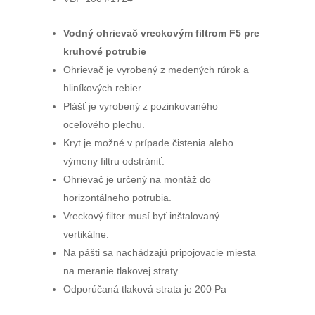
Vodný ohrievač vreckovým filtrom F5 pre
kruhové potrubie
Ohrievač je vyrobený z medených rúrok a
hliníkových rebier.
Plášť je vyrobený z pozinkovaného
oceľového plechu.
Kryt je možné v prípade čistenia alebo
výmeny filtru odstrániť.
Ohrievač je určený na montáž do
horizontálneho potrubia.
Vreckový filter musí byť inštalovaný
vertikálne.
Na pášti sa nachádzajú pripojovacie miesta
na meranie tlakovej straty.
Odporúčaná tlaková strata je 200 Pa