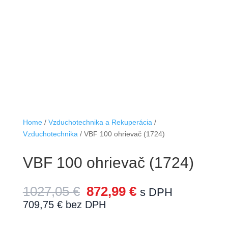
Home
/
Vzduchotechnika a Rekuperácia
/
Vzduchotechnika
/ VBF 100 ohrievač (1724)
VBF 100 ohrievač (1724)
1027,05
€
872,99
€
s DPH
709,75
€
bez DPH