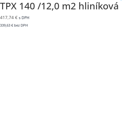
TPX 140 /12,0 m2 hliníková
417,74
€
s DPH
339,63
€
bez DPH