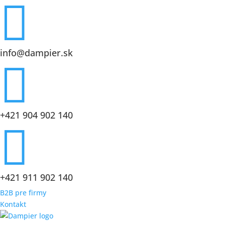

info@dampier.sk

+421 904 902 140

+421 911 902 140
B2B pre firmy
Kontakt