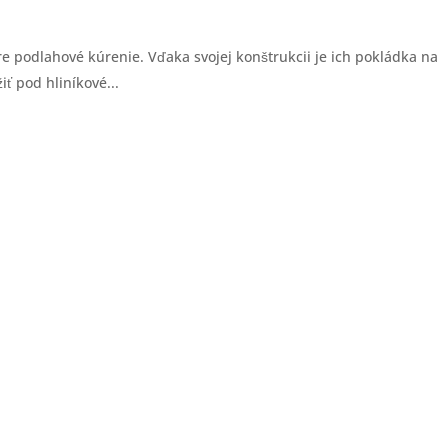
 podlahové kúrenie. Vďaka svojej konštrukcii je ich pokládka na
ť pod hliníkové...