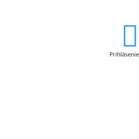

Prihlásenie