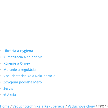
Filtrácia a Hygiena
Klimatizácia a chladenie
Kúrenie a Ohrev
Meranie a regulácia
Vzduchotechnika a Rekuperácia
Zdvojená podlaha Mero
Servis
% Akcia
Home
/
Vzduchotechnika a Rekuperácia
/
Vzduchové clony
/ TPX 1