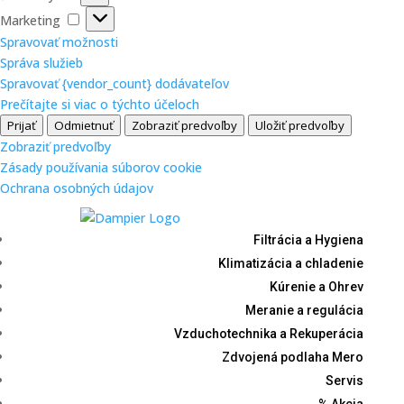
Marketing
Marketing
Spravovať možnosti
Správa služieb
Spravovať {vendor_count} dodávateľov
Prečítajte si viac o týchto účeloch
Prijať
Odmietnuť
Zobraziť predvoľby
Uložiť predvoľby
Zobraziť predvoľby
Zásady používania súborov cookie
Ochrana osobných údajov
Filtrácia a Hygiena
Klimatizácia a chladenie
Kúrenie a Ohrev
Meranie a regulácia
Vzduchotechnika a Rekuperácia
Zdvojená podlaha Mero
Servis
% Akcia