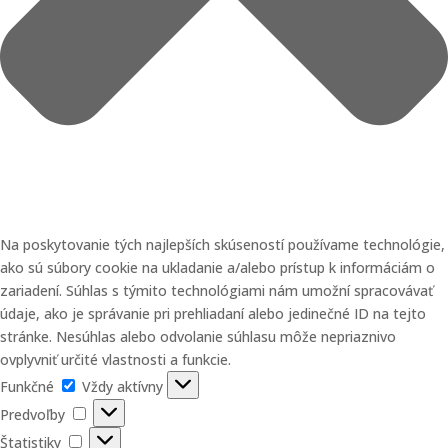
Na poskytovanie tých najlepších skúseností používame technológie,
ako sú súbory cookie na ukladanie a/alebo prístup k informáciám o
zariadení. Súhlas s týmito technológiami nám umožní spracovávať
údaje, ako je správanie pri prehliadaní alebo jedinečné ID na tejto
stránke. Nesúhlas alebo odvolanie súhlasu môže nepriaznivo
ovplyvniť určité vlastnosti a funkcie.
Funkčné
Funkčné
Vždy aktívny
Predvoľby
Predvoľby
Štatistiky
Štatistiky