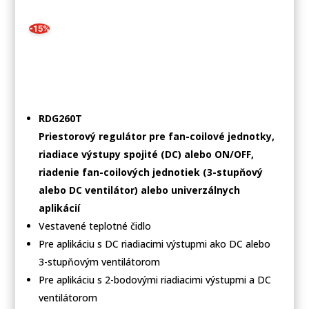
-15%
RDG260T
Priestorový regulátor pre fan-coilové jednotky,
riadiace výstupy spojité (DC) alebo ON/OFF,
riadenie fan-coilových jednotiek (3-stupňový
alebo DC ventilátor) alebo univerzálnych
aplikácií
Vestavené teplotné čidlo
Pre aplikáciu s DC riadiacimi výstupmi ako DC alebo
3-stupňovým ventilátorom
Pre aplikáciu s 2-bodovými riadiacimi výstupmi a DC
ventilátorom