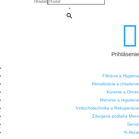
Hľadať
×

Prihlásenie
Filtrácia a Hygiena
Klimatizácia a chladenie
Kúrenie a Ohrev
Meranie a regulácia
Vzduchotechnika a Rekuperácia
Zdvojená podlaha Mero
Servis
% Akcia