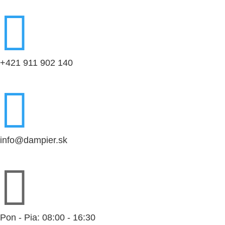

+421 911 902 140

info@dampier.sk

Pon - Pia: 08:00 - 16:30