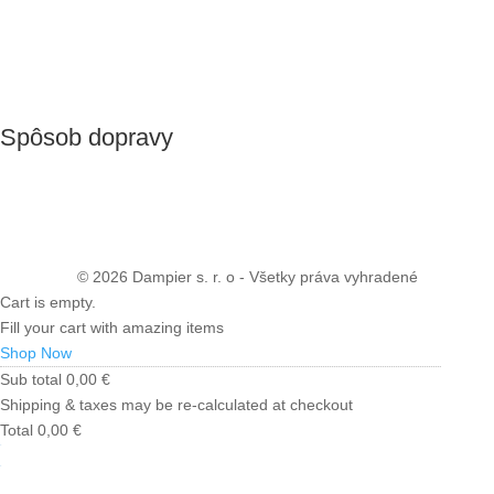
Spôsob dopravy
© 2026 Dampier s. r. o - Všetky práva vyhradené
Cart is empty.
Fill your cart with amazing items
Shop Now
Sub total
0,00
€
Shipping & taxes may be re-calculated at checkout
Total
0,00
€
Checkout