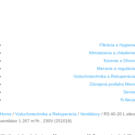
Filtrácia a Hygiena
Klimatizácia a chladenie
Kúrenie a Ohrev
Meranie a regulácia
Vzduchotechnika a Rekuperácia
Zdvojená podlaha Mero
Servis
% Akcia
Home
/
Vzduchotechnika a Rekuperácia
/
Ventilátory
/ RS 40-20 L sileo
ventilátor 1 267 m³/h , 230V (251018)