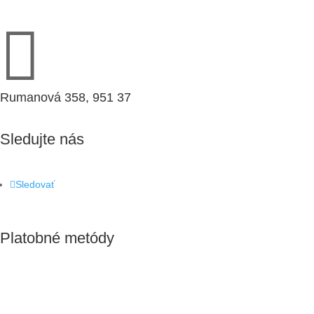

Rumanová 358, 951 37
Sledujte nás
Sledovať
Platobné metódy