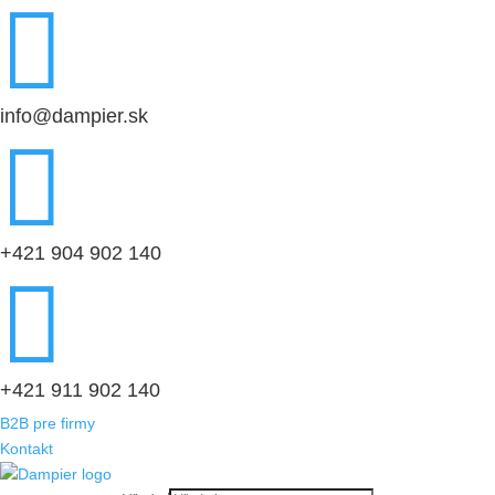

info@dampier.sk

+421 904 902 140

+421 911 902 140
B2B pre firmy
Kontakt