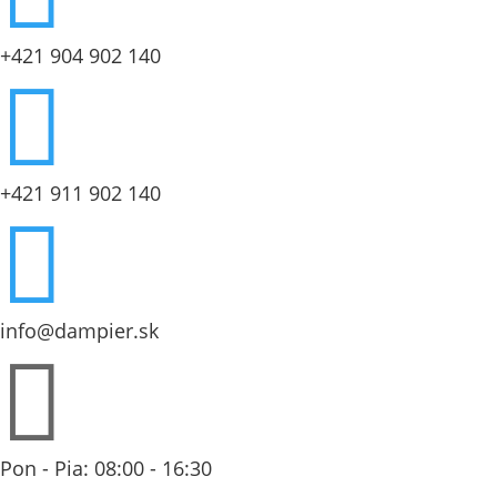
+421 904 902 140

+421 911 902 140

info@dampier.sk

Pon - Pia: 08:00 - 16:30