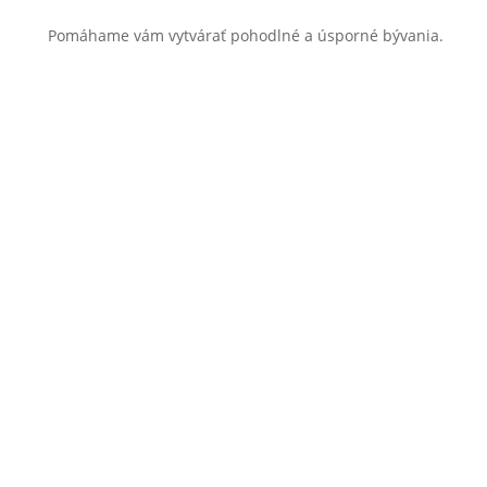
Pomáhame vám vytvárať pohodlné a úsporné bývania.