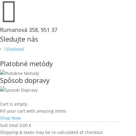

Rumanová 358, 951 37
Sledujte nás
Sledovať
Platobné metódy
Spôsob dopravy
Cart is empty.
Fill your cart with amazing items
Shop Now
Sub total
0,00
€
Shipping & taxes may be re-calculated at checkout