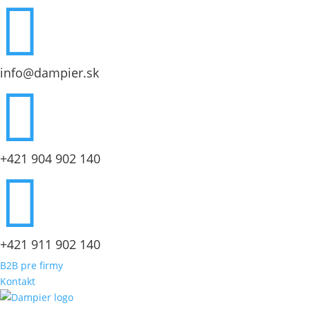

info@dampier.sk

+421 904 902 140

+421 911 902 140
B2B pre firmy
Kontakt