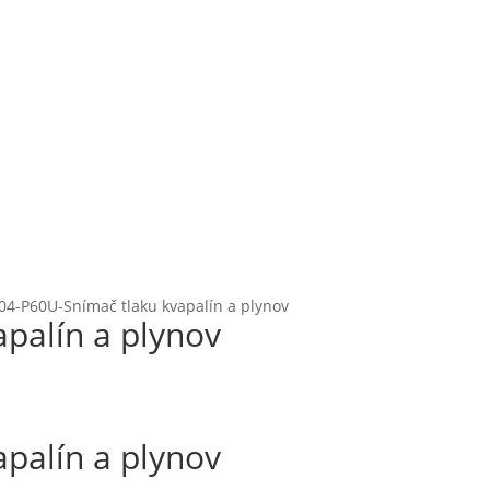
4-P60U-Snímač tlaku kvapalín a plynov
palín a plynov
palín a plynov