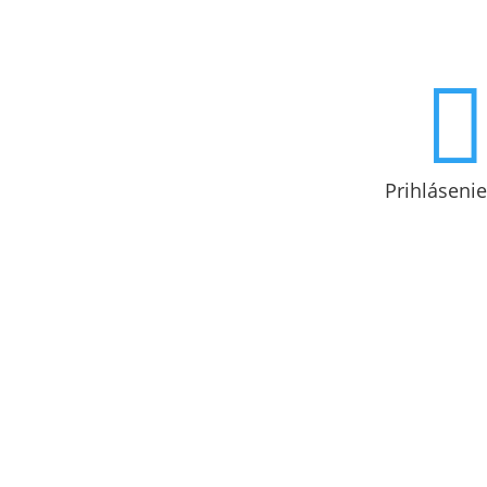

Prihlásenie