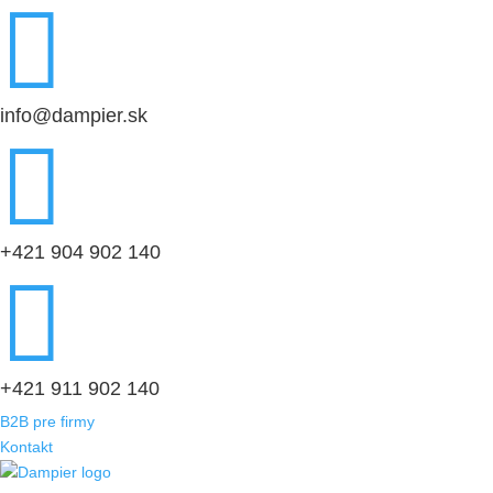

info@dampier.sk

+421 904 902 140

+421 911 902 140
B2B pre firmy
Kontakt