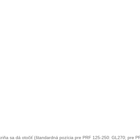
Skriňa sa dá otočiť (štandardná pozícia pre PRF 125-250: GL270; pre