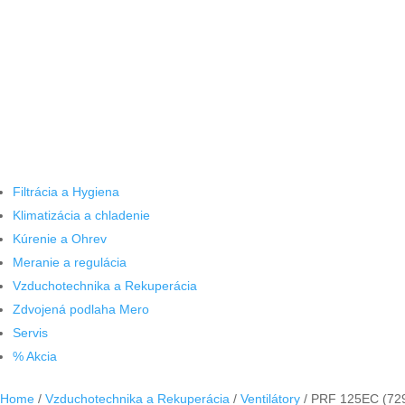
Filtrácia a Hygiena
Klimatizácia a chladenie
Kúrenie a Ohrev
Meranie a regulácia
Vzduchotechnika a Rekuperácia
Zdvojená podlaha Mero
Servis
% Akcia
Home
/
Vzduchotechnika a Rekuperácia
/
Ventilátory
/ PRF 125EC (7298