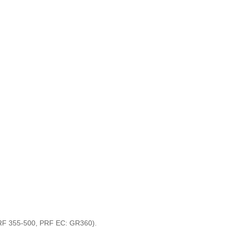
 PRF 355-500, PRF EC: GR360).