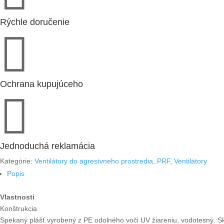
ventilátor
Rýchle doručenie

Ochrana kupujúceho

Jednoduchá reklamácia
Kategórie:
Ventilátory do agresívneho prostredia
,
PRF
,
Ventilátory
Popis
Vlastnosti
Konštrukcia
Spekaný plášť vyrobený z PE odolného voči UV žiareniu, vodotesný. 