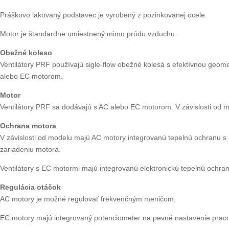
Práškovo lakovaný podstavec je vyrobený z pozinkovanej ocele.
Motor je štandardne umiestnený mimo prúdu vzduchu.
Obežné koleso
Ventilátory PRF používajú sigle-flow obežné kolesá s efektívnou geom
alebo EC motorom.
Motor
Ventilátory PRF sa dodávajú s AC alebo EC motorom. V závislosti od 
Ochrana motora
V závislosti od modelu majú AC motory integrovanú tepelnú ochranu s
zariadeniu motora.
Ventilátory s EC motormi majú integrovanú elektronickú tepelnú ochran
Regulácia otáčok
AC motory je možné regulovať frekvenčným meničom.
EC motory majú integrovaný potenciometer na pevné nastavenie prac