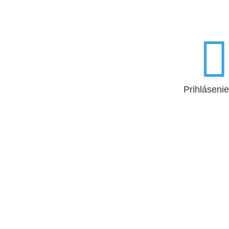

Prihlásenie