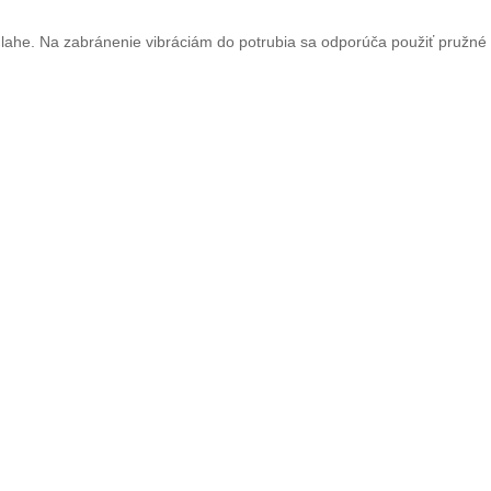
dlahe. Na zabránenie vibráciám do potrubia sa odporúča použiť pružné