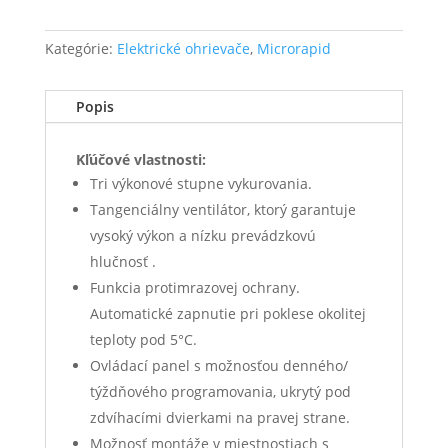
Kategórie:
Elektrické ohrievače
,
Microrapid
Popis
Kľúčové vlastnosti:
Tri výkonové stupne vykurovania.
Tangenciálny ventilátor, ktorý garantuje
vysoký výkon a nízku prevádzkovú
hlučnosť .
Funkcia protimrazovej ochrany.
Automatické zapnutie pri poklese okolitej
teploty pod 5°C.
Ovládací panel s možnosťou denného/
týždňového programovania, ukrytý pod
zdvíhacími dvierkami na pravej strane.
Možnosť montáže v miestnostiach s