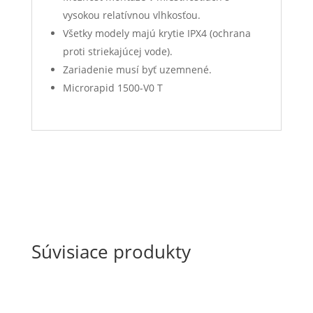
vysokou relatívnou vlhkosťou.
Všetky modely majú krytie IPX4 (ochrana
proti striekajúcej vode).
Zariadenie musí byť uzemnené.
Microrapid 1500-V0 T
Súvisiace produkty