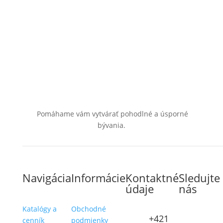
Pomáhame vám vytvárať pohodlné a úsporné
bývania.
Navigácia
Informácie
Kontaktné
Sledujte
údaje
nás
Katalógy a
Obchodné
+421
cenník
podmienky