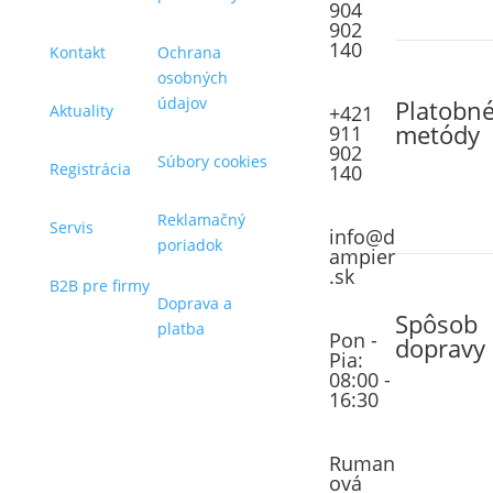
904
902
140
Kontakt
Ochrana
osobných
údajov
Platobn
Aktuality
+421
metódy
911
902
Súbory cookies
Registrácia
140
Reklamačný
Servis
info@d
poriadok
ampier
.sk
B2B pre firmy
Doprava a
Spôsob
platba
Pon -
dopravy
Pia:
08:00 -
16:30
Ruman
ová