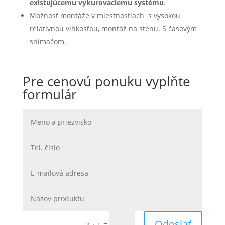
existujúcemu vykurovaciemu systému
.
Možnosť montáže v miestnostiach s vysokou
relatívnou vlhkosťou, montáž na stenu. S časovým
snímačom.
Pre cenovú ponuku vyplňte
formulár
Odoslať
=