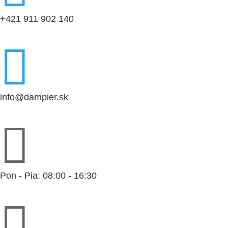
+421 911 902 140

info@dampier.sk

Pon - Pia: 08:00 - 16:30
