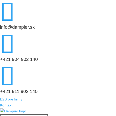

info@dampier.sk

+421 904 902 140

+421 911 902 140
B2B pre firmy
Kontakt