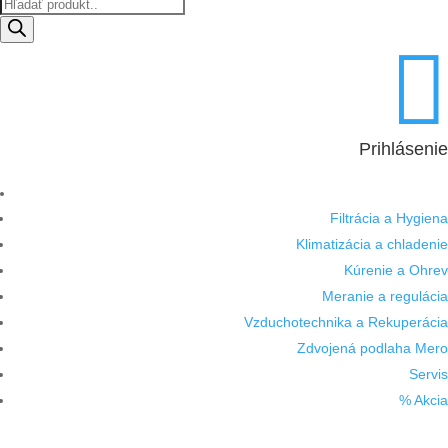
Products
search

Prihlásenie
Filtrácia a Hygiena
Klimatizácia a chladenie
Kúrenie a Ohrev
Meranie a regulácia
Vzduchotechnika a Rekuperácia
Zdvojená podlaha Mero
Servis
% Akcia