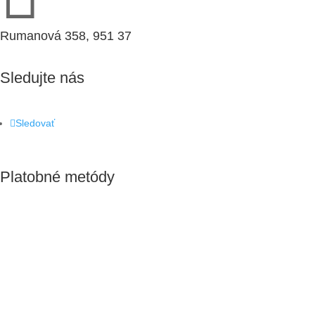
Rumanová 358, 951 37
Sledujte nás
Sledovať
Platobné metódy