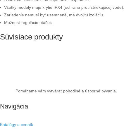
Všetky modely majú krytie IPX4 (ochrana proti striekajúcej vode).
Zariadenie nemusí byť uzemnené, má dvojitú izoláciu.
Možnosť regulácie otáčok.
Súvisiace produkty
Pomáhame vám vytvárať pohodlné a úsporné bývania.
Navigácia
Katalógy a cenník