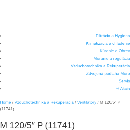
Filtrácia a Hygiena
Klimatizácia a chladenie
Kúrenie a Ohrev
Meranie a regulácia
Vzduchotechnika a Rekuperácia
Zdvojená podlaha Mero
Servis
% Akcia
Home
/
Vzduchotechnika a Rekuperácia
/
Ventilátory
/ M 120/5″ P
(11741)
M 120/5″ P (11741)