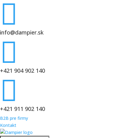

info@dampier.sk

+421 904 902 140

+421 911 902 140
B2B pre firmy
Kontakt