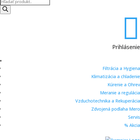
Products
search

Prihlásenie
Filtrácia a Hygiena
Klimatizácia a chladenie
Kúrenie a Ohrev
Meranie a regulácia
Vzduchotechnika a Rekuperácia
Zdvojená podlaha Mero
Servis
% Akcia