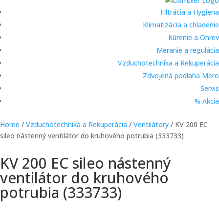
Filtrácia a Hygiena
Klimatizácia a chladenie
Kúrenie a Ohrev
Meranie a regulácia
Vzduchotechnika a Rekuperácia
Zdvojená podlaha Mero
Servis
% Akcia
Home
/
Vzduchotechnika a Rekuperácia
/
Ventilátory
/ KV 200 EC
sileo nástenný ventilátor do kruhového potrubia (333733)
KV 200 EC sileo nástenný
ventilátor do kruhového
potrubia (333733)