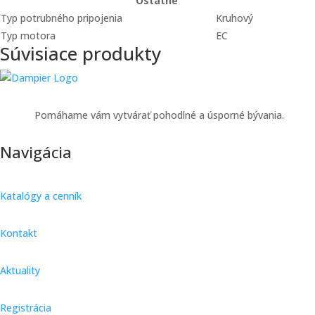
Ostatné
Typ potrubného pripojenia
Kruhový
Typ motora
EC
Súvisiace produkty
Pomáhame vám vytvárať pohodlné a úsporné bývania.
Navigácia
Katalógy a cenník
Kontakt
Aktuality
Registrácia