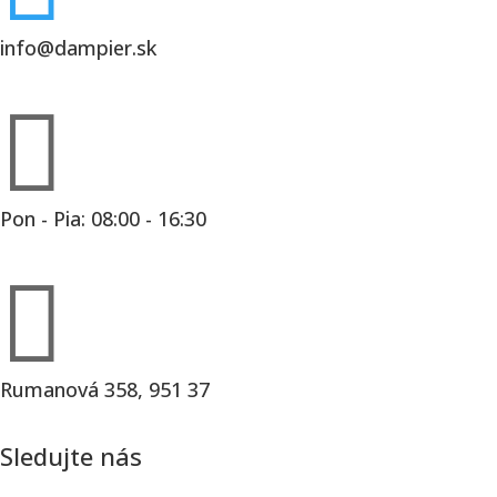
info@dampier.sk

Pon - Pia: 08:00 - 16:30

Rumanová 358, 951 37
Sledujte nás