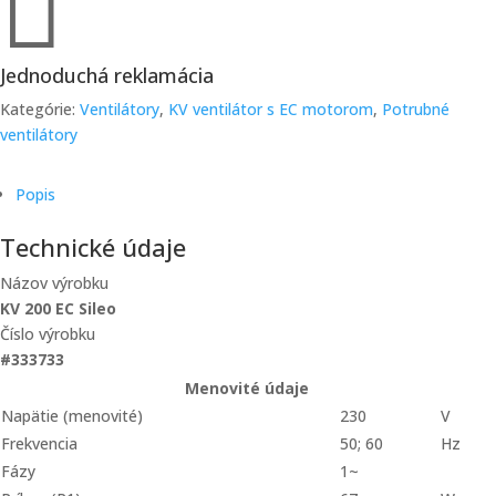

Jednoduchá reklamácia
Kategórie:
Ventilátory
,
KV ventilátor s EC motorom
,
Potrubné
ventilátory
Popis
Technické údaje
Názov výrobku
KV 200 EC Sileo
Číslo výrobku
#333733
Menovité údaje
Napätie (menovité)
230
V
Frekvencia
50; 60
Hz
Fázy
1~