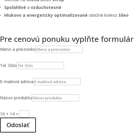
Spoľahlivé
a
vzduchotesné
Hlukovo a energeticky optimalizované
obežné koleso
Sileo
Pre cenovú ponuku vyplňte formulár
Meno a priezvisko
Tel. číslo
E-mailová adresa
Názov produktu
10 + 14
=
Odoslať