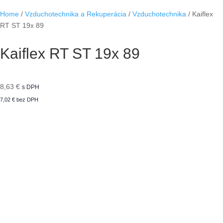
Home
/
Vzduchotechnika a Rekuperácia
/
Vzduchotechnika
/ Kaiflex
RT ST 19x 89
Kaiflex RT ST 19x 89
8,63
€
s DPH
7,02
€
bez DPH