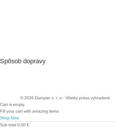
Spôsob dopravy
© 2026 Dampier s. r. o - Všetky práva vyhradené
Cart is empty.
Fill your cart with amazing items
Shop Now
Sub total
0,00
€