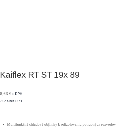
Kaiflex RT ST 19x 89
8,63
€
s DPH
7,02
€
bez DPH
Multifunkčné chladové objímky k odizolovaniu potrubných rozvodov