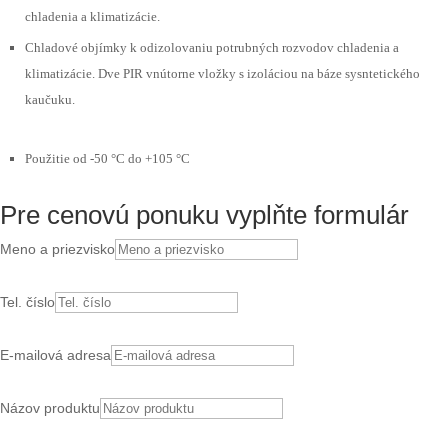
chladenia a klimatizácie.
Chladové objímky k odizolovaniu potrubných rozvodov chladenia a
klimatizácie. Dve PIR vnútorne vložky s izoláciou na báze sysntetického
kaučuku.
Použitie od -50 °C do +105 °C
Pre cenovú ponuku vyplňte formulár
Meno a priezvisko
Tel. číslo
E-mailová adresa
Názov produktu