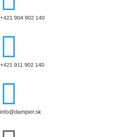

+421 904 902 140

+421 911 902 140

info@dampier.sk