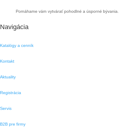
Pomáhame vám vytvárať pohodlné a úsporné bývania.
Navigácia
Katalógy a cenník
Kontakt
Aktuality
Registrácia
Servis
B2B pre firmy