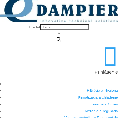
Hľadať
×

Prihlásenie
Filtrácia a Hygiena
Klimatizácia a chladenie
Kúrenie a Ohrev
Meranie a regulácia
Vzduchotechnika a Rekuperácia