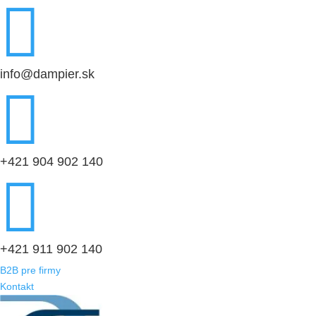

info@dampier.sk

+421 904 902 140

+421 911 902 140
B2B pre firmy
Kontakt