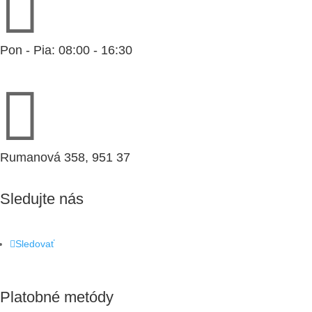

Pon - Pia: 08:00 - 16:30

Rumanová 358, 951 37
Sledujte nás
Sledovať
Platobné metódy