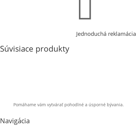

Jednoduchá reklamácia
Súvisiace produkty
Pomáhame vám vytvárať pohodlné a úsporné bývania.
Navigácia