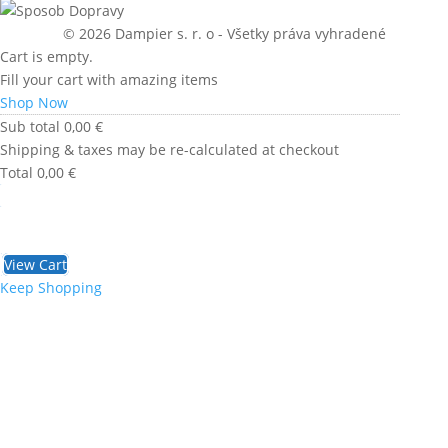
© 2026 Dampier s. r. o - Všetky práva vyhradené
Cart is empty.
Fill your cart with amazing items
Shop Now
Sub total
0,00
€
Shipping & taxes may be re-calculated at checkout
Total
0,00
€
Checkout
0,00
€
View Cart
Keep Shopping