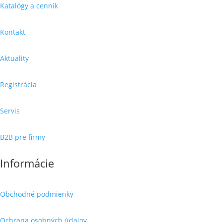
Katalógy a cenník
Kontakt
Aktuality
Registrácia
Servis
B2B pre firmy
Informácie
Obchodné podmienky
Ochrana osobných údajov