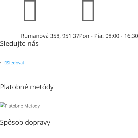


Rumanová 358, 951 37
Pon - Pia: 08:00 - 16:30
Sledujte nás
Sledovať
Platobné metódy
Spôsob dopravy