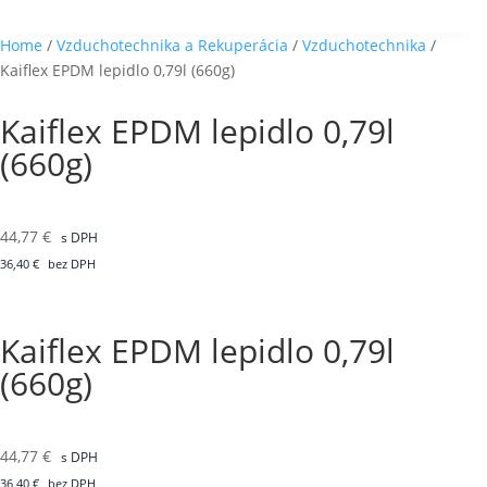
Home
/
Vzduchotechnika a Rekuperácia
/
Vzduchotechnika
/
Kaiflex EPDM lepidlo 0,79l (660g)
Kaiflex EPDM lepidlo 0,79l
(660g)
44,77
€
s DPH
36,40
€
bez DPH
Kaiflex EPDM lepidlo 0,79l
(660g)
44,77
€
s DPH
36,40
€
bez DPH