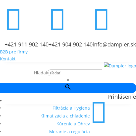



+421 911 902 140
+421 904 902 140
info@dampier.sk
B2B pre firmy
Kontakt
Hľadať
×
Prihlásenie

Filtrácia a Hygiena
Klimatizácia a chladenie
Kúrenie a Ohrev
Meranie a regulácia