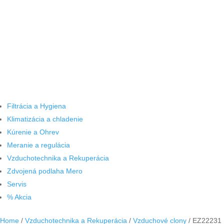
Filtrácia a Hygiena
Klimatizácia a chladenie
Kúrenie a Ohrev
Meranie a regulácia
Vzduchotechnika a Rekuperácia
Zdvojená podlaha Mero
Servis
% Akcia
Home
/
Vzduchotechnika a Rekuperácia
/
Vzduchové clony
/ EZ22231 