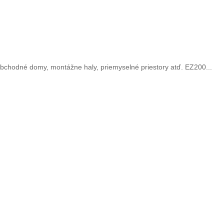
obchodné domy, montážne haly, priemyselné priestory atď. EZ200...