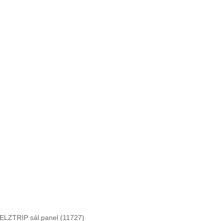
ELZTRIP sál.panel (11727)