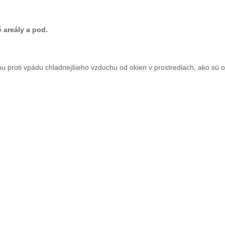
 areály a pod.
u proti vpádu chladnejšieho vzduchu od okien v prostrediach, ako sú 