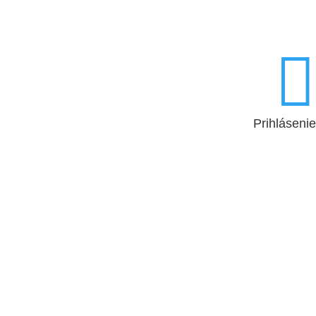

Prihlásenie