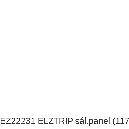
EZ22231 ELZTRIP sál.panel (11