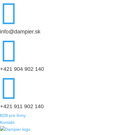

info@dampier.sk

+421 904 902 140

+421 911 902 140
B2B pre firmy
Kontakt