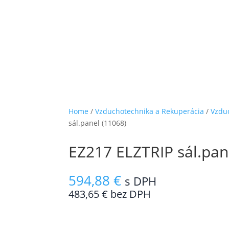
Home
/
Vzduchotechnika a Rekuperácia
/
Vzdu
sál.panel (11068)
EZ217 ELZTRIP sál.pan
594,88
€
s DPH
483,65
€
bez DPH