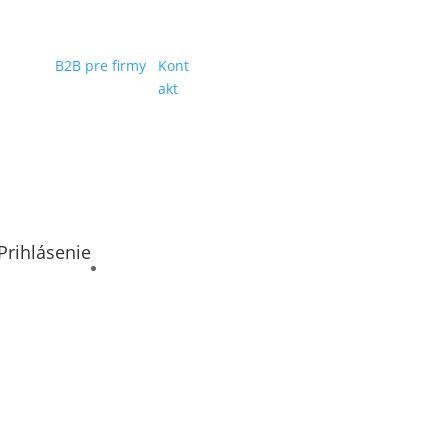
B2B pre firmy
Kont
akt
Prihlásenie