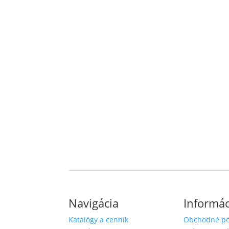
Navigácia
Informác
Katalógy a cenník
Obchodné p