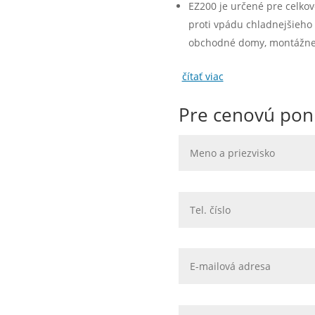
EZ200 je určené pre celkov
proti vpádu chladnejšieho 
obchodné domy, montážne h
čítať viac
Pre cenovú pon