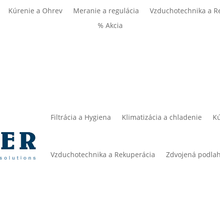
Kúrenie a Ohrev
Meranie a regulácia
Vzduchotechnika a R
% Akcia
Filtrácia a Hygiena
Klimatizácia a chladenie
Kú
Vzduchotechnika a Rekuperácia
Zdvojená podla