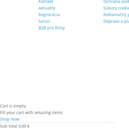
Kontakt
Ochrana oso
Aktuality
Súbory cooki
Registrácia
Reklamačný 
Servis
Doprava a pl
B2B pre firmy
Cart is empty.
Fill your cart with amazing items
Shop Now
Sub total
0,00
€