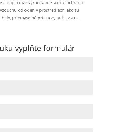
é a doplnkové vykurovanie, ako aj ochranu
vzduchu od okien v prostrediach, ako sú
aly, priemyselné priestory atď. EZ200...
uku vyplňte formulár