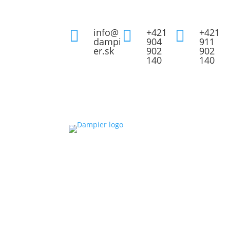
info@
+421
+421



dampi
904
911
er.sk
902
902
140
140