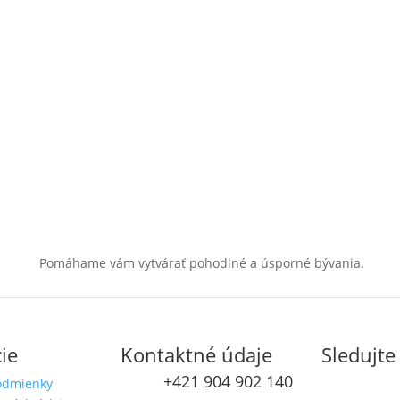
Pomáhame vám vytvárať pohodlné a úsporné bývania.
ie
Kontaktné údaje
Sledujte
+421 904 902 140
odmienky