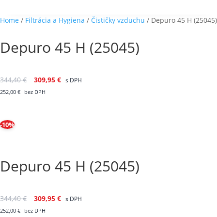
Home
/
Filtrácia a Hygiena
/
Čističky vzduchu
/ Depuro 45 H (25045)
Depuro 45 H (25045)
344,40
€
309,95
€
s DPH
252,00
€
bez DPH
-10%
Depuro 45 H (25045)
344,40
€
309,95
€
s DPH
252,00
€
bez DPH