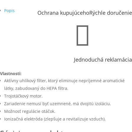
Popis
Ochrana kupujúceho
Rýchle doručenie

Jednoduchá reklamácia
Vlastnosti:
Aktívny uhlíkový filter, ktorý eliminuje nepríjemné aromatické
látky, zabudovaný do HEPA filtra.
Trojotáčkový motor.
Zariadenie nemusí byť uzemnené, má dvojitú izoláciu.
Možnosť regulácie otáčok.
Ionizačná elektróda (zlepšuje a revitalizuje vzduch).