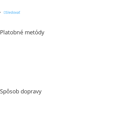
Sledovať
Platobné metódy
Spôsob dopravy