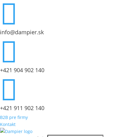

info@dampier.sk

+421 904 902 140

+421 911 902 140
B2B pre firmy
Kontakt