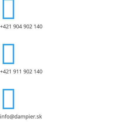

+421 904 902 140

+421 911 902 140

info@dampier.sk