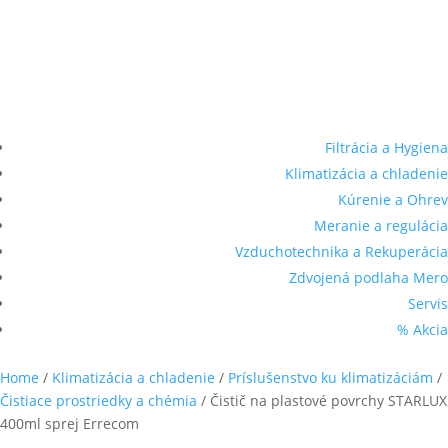
Filtrácia a Hygiena
Klimatizácia a chladenie
Kúrenie a Ohrev
Meranie a regulácia
Vzduchotechnika a Rekuperácia
Zdvojená podlaha Mero
Servis
% Akcia
Home
/
Klimatizácia a chladenie
/
Príslušenstvo ku klimatizáciám
/
Čistiace prostriedky a chémia
/ Čistič na plastové povrchy STARLUX
400ml sprej Errecom