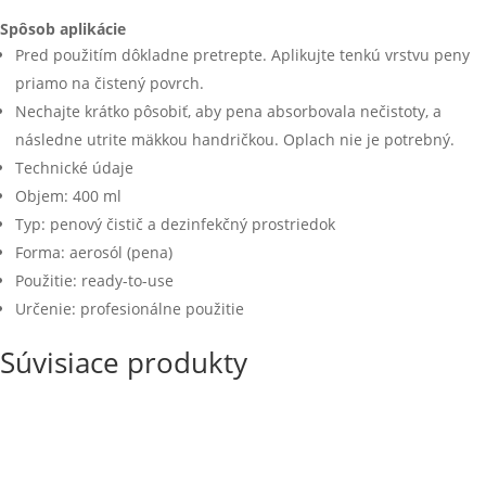
Spôsob aplikácie
Pred použitím dôkladne pretrepte. Aplikujte tenkú vrstvu peny
priamo na čistený povrch.
Nechajte krátko pôsobiť, aby pena absorbovala nečistoty, a
následne utrite mäkkou handričkou. Oplach nie je potrebný.
Technické údaje
Objem: 400 ml
Typ: penový čistič a dezinfekčný prostriedok
Forma: aerosól (pena)
Použitie: ready-to-use
Určenie: profesionálne použitie
Súvisiace produkty