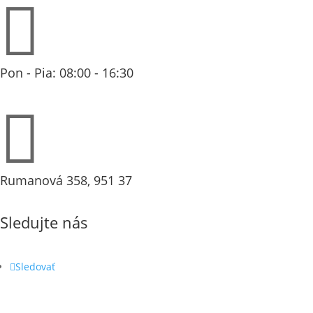

Pon - Pia: 08:00 - 16:30

Rumanová 358, 951 37
Sledujte nás
Sledovať