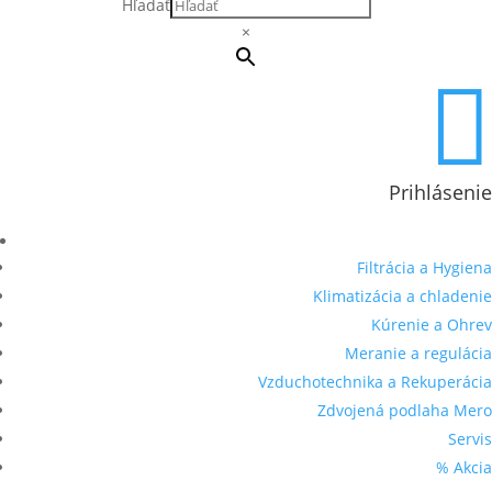
Hľadať
×

Prihlásenie
Filtrácia a Hygiena
Klimatizácia a chladenie
Kúrenie a Ohrev
Meranie a regulácia
Vzduchotechnika a Rekuperácia
Zdvojená podlaha Mero
Servis
% Akcia