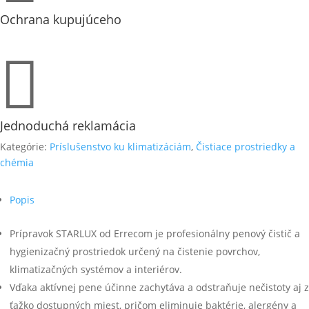
Ochrana kupujúceho

Jednoduchá reklamácia
Kategórie:
Príslušenstvo ku klimatizáciám
,
Čistiace prostriedky a
chémia
Popis
Prípravok STARLUX od Errecom je profesionálny penový čistič a
hygienizačný prostriedok určený na čistenie povrchov,
klimatizačných systémov a interiérov.
Vďaka aktívnej pene účinne zachytáva a odstraňuje nečistoty aj z
ťažko dostupných miest, pričom eliminuje baktérie, alergény a