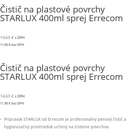
Čistič na plastové povrchy
STARLUX 400ml sprej Errecom
14,63
€
s DPH
11,90
€
bez DPH
Čistič na plastové povrchy
STARLUX 400ml sprej Errecom
14,63
€
s DPH
11,90
€
bez DPH
Prípravok STARLUX od Errecom je profesionálny penový čistič a
hygienizačný prostriedok určený na čistenie povrchov,