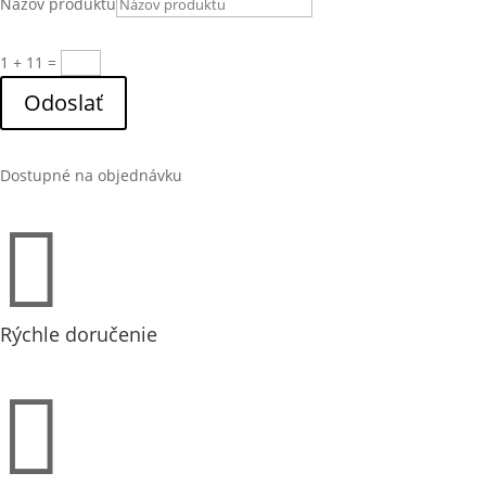
Názov produktu
1 + 11
=
Odoslať
Dostupné na objednávku

Rýchle doručenie
