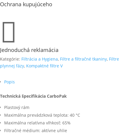
Ochrana kupujúceho

Jednoduchá reklamácia
Kategórie:
Filtrácia a Hygiena
,
Filtre a filtračné tkaniny
,
Filtre
plynnej fázy
,
Kompaktné filtre V
Popis
Technická špecifikácia CarboPak
Plastový rám
Maximálna prevádzková teplota: 40 °C
Maximálna relatívna vlhkosť: 65%
Filtračné médium: aktívne uhlie