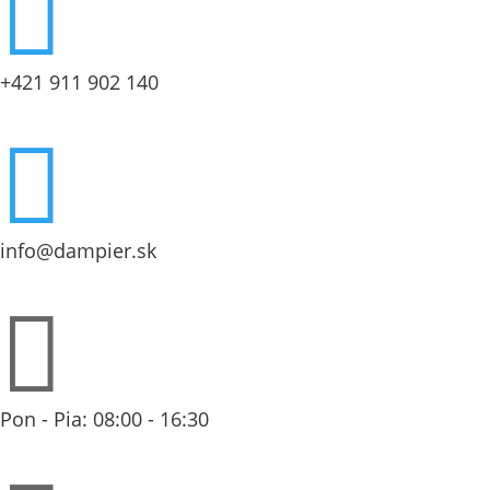

+421 911 902 140

info@dampier.sk

Pon - Pia: 08:00 - 16:30