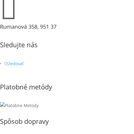

Rumanová 358, 951 37
Sledujte nás
Sledovať
Platobné metódy
Spôsob dopravy