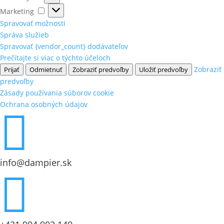
Marketing
Marketing
Spravovať možnosti
Správa služieb
Spravovať {vendor_count} dodávateľov
Prečítajte si viac o týchto účeloch
Zobraziť
Prijať
Odmietnuť
Zobraziť predvoľby
Uložiť predvoľby
predvoľby
Zásady používania súborov cookie
Ochrana osobných údajov

info@dampier.sk
