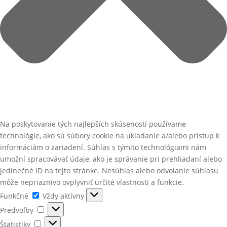
Na poskytovanie tých najlepších skúseností používame
technológie, ako sú súbory cookie na ukladanie a/alebo prístup k
informáciám o zariadení. Súhlas s týmito technológiami nám
umožní spracovávať údaje, ako je správanie pri prehliadaní alebo
jedinečné ID na tejto stránke. Nesúhlas alebo odvolanie súhlasu
môže nepriaznivo ovplyvniť určité vlastnosti a funkcie.
Funkčné
Funkčné
Vždy aktívny
Predvoľby
Predvoľby
Štatistiky
Štatistiky