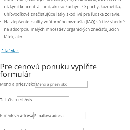
nízkymi koncentráciami, ako sú kuchynské pachy, kozmetika,
uhľovodíkové znečisťujúce látky škodlivé pre ľudské zdravie.
Na zlepšenie kvality vnútorného ovzdušia (IAQ) sú tiež vhodné
na adsorpciu malých množstiev organických znečisťujúcich
látok, ako...
čítať viac
Pre cenovú ponuku vyplňte
formulár
Meno a priezvisko
Tel. číslo
E-mailová adresa