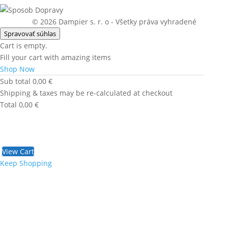
© 2026 Dampier s. r. o - Všetky práva vyhradené
Spravovať súhlas
Cart is empty.
Fill your cart with amazing items
Shop Now
Sub total
0,00
€
Shipping & taxes may be re-calculated at checkout
Total
0,00
€
Checkout
0,00
€
View Cart
Keep Shopping