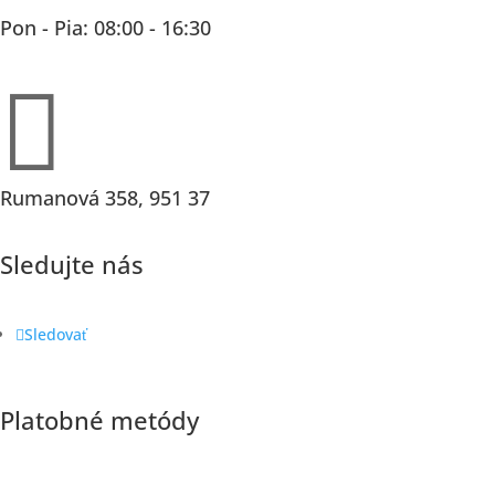
Pon - Pia: 08:00 - 16:30

Rumanová 358, 951 37
Sledujte nás
Sledovať
Platobné metódy