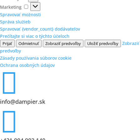
Marketing
Marketing
Spravovať možnosti
Správa služieb
Spravovať {vendor_count} dodávateľov
Prečítajte si viac o týchto účeloch
Zobraziť
Prijať
Odmietnuť
Zobraziť predvoľby
Uložiť predvoľby
predvoľby
Zásady používania súborov cookie
Ochrana osobných údajov

info@dampier.sk
