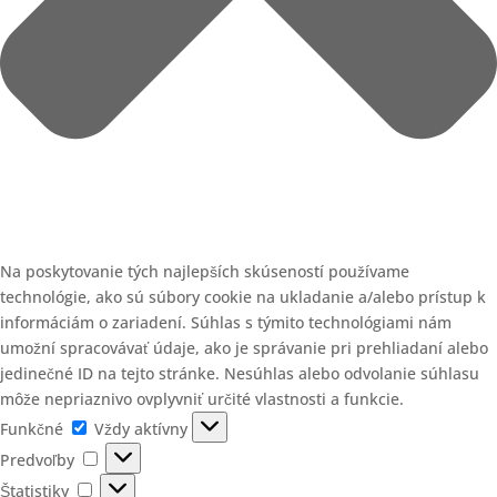
Na poskytovanie tých najlepších skúseností používame
technológie, ako sú súbory cookie na ukladanie a/alebo prístup k
informáciám o zariadení. Súhlas s týmito technológiami nám
umožní spracovávať údaje, ako je správanie pri prehliadaní alebo
jedinečné ID na tejto stránke. Nesúhlas alebo odvolanie súhlasu
môže nepriaznivo ovplyvniť určité vlastnosti a funkcie.
Funkčné
Funkčné
Vždy aktívny
Predvoľby
Predvoľby
Štatistiky
Štatistiky