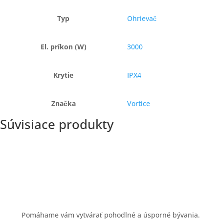
Typ
Ohrievač
El. príkon (W)
3000
Krytie
IPX4
Značka
Vortice
Súvisiace produkty
Pomáhame vám vytvárať pohodlné a úsporné bývania.