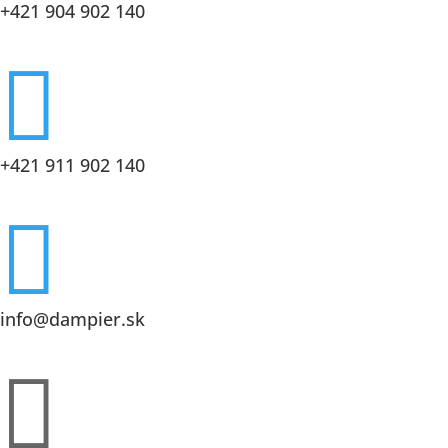
+421 904 902 140

+421 911 902 140

info@dampier.sk
