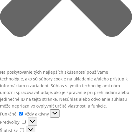
Na poskytovanie tých najlepších skúseností používame
technológie, ako sú súbory cookie na ukladanie a/alebo prístup k
informáciám o zariadení. Súhlas s týmito technológiami nám
umožní spracovávať údaje, ako je správanie pri prehliadaní alebo
jedinečné ID na tejto stránke. Nesúhlas alebo odvolanie súhlasu
môže nepriaznivo ovplyvniť určité vlastnosti a funkcie.
Funkčné
Funkčné
Vždy aktívny
Predvoľby
Predvoľby
Štatistiky
Štatistiky