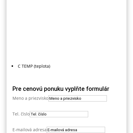
C TEMP (teplota)
Pre cenovú ponuku vyplňte formulár
Meno a priezvisko
Tel. číslo
E-mailová adresa