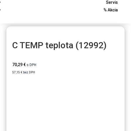
Servis
% Akcia
C TEMP teplota (12992)
70,29
€
s DPH
57,15
€
bez DPH