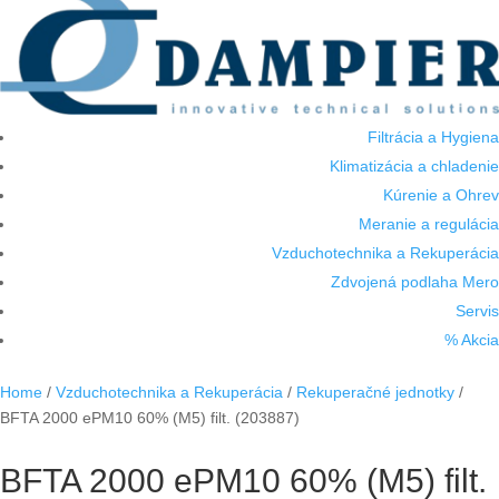
Filtrácia a Hygiena
Klimatizácia a chladenie
Kúrenie a Ohrev
Meranie a regulácia
Vzduchotechnika a Rekuperácia
Zdvojená podlaha Mero
Servis
% Akcia
Home
/
Vzduchotechnika a Rekuperácia
/
Rekuperačné jednotky
/
BFTA 2000 ePM10 60% (M5) filt. (203887)
BFTA 2000 ePM10 60% (M5) filt.