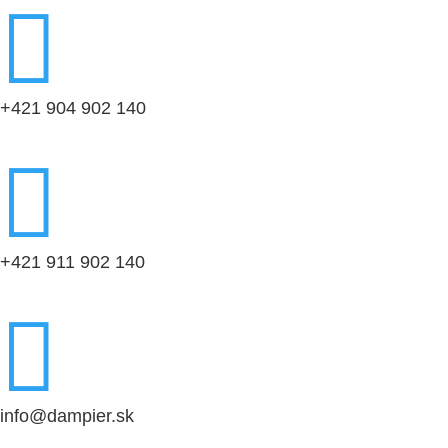

+421 904 902 140

+421 911 902 140

info@dampier.sk