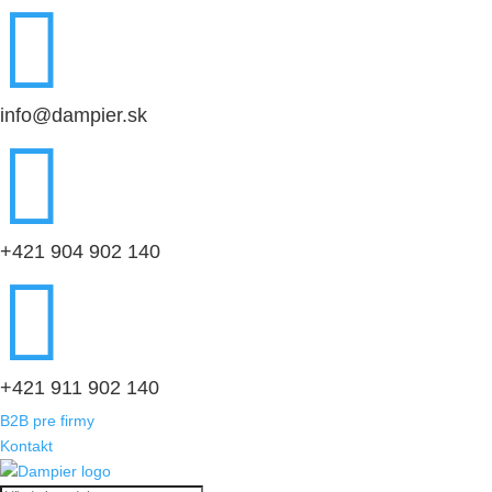

info@dampier.sk

+421 904 902 140

+421 911 902 140
B2B pre firmy
Kontakt