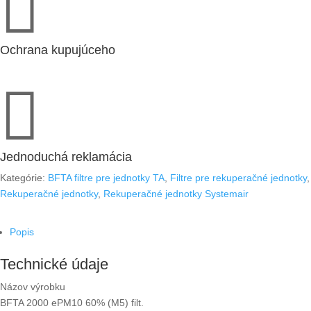

Ochrana kupujúceho

Jednoduchá reklamácia
Kategórie:
BFTA filtre pre jednotky TA
,
Filtre pre rekuperačné jednotky
,
Rekuperačné jednotky
,
Rekuperačné jednotky Systemair
Popis
Technické údaje
Názov výrobku
BFTA 2000 ePM10 60% (M5) filt.