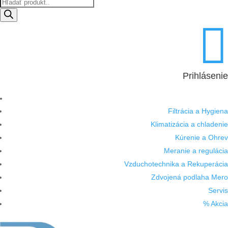
Products
search

Prihlásenie
Filtrácia a Hygiena
Klimatizácia a chladenie
Kúrenie a Ohrev
Meranie a regulácia
Vzduchotechnika a Rekuperácia
Zdvojená podlaha Mero
Servis
% Akcia