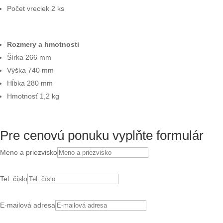
Počet vreciek 2 ks
Rozmery a hmotnosti
Šírka 266 mm
Výška 740 mm
Hĺbka 280 mm
Hmotnosť 1,2 kg
Pre cenovú ponuku vyplňte formulár
Meno a priezvisko
Tel. číslo
E-mailová adresa