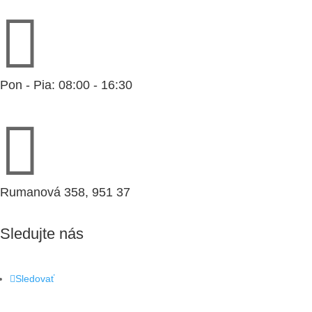

Pon - Pia: 08:00 - 16:30

Rumanová 358, 951 37
Sledujte nás
Sledovať