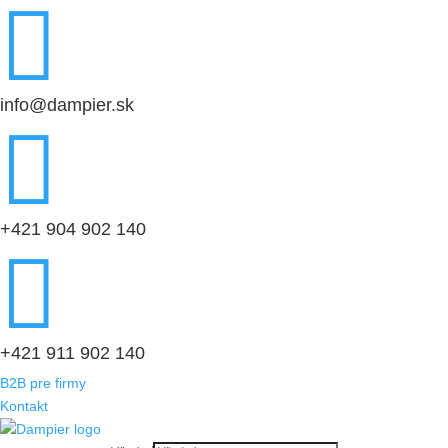

info@dampier.sk

+421 904 902 140

+421 911 902 140
B2B pre firmy
Kontakt