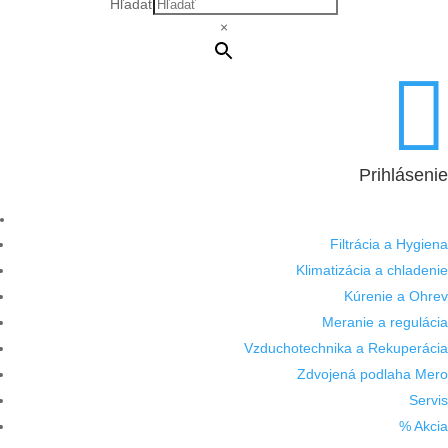
Hľadať
×

Prihlásenie
Filtrácia a Hygiena
Klimatizácia a chladenie
Kúrenie a Ohrev
Meranie a regulácia
Vzduchotechnika a Rekuperácia
Zdvojená podlaha Mero
Servis
% Akcia