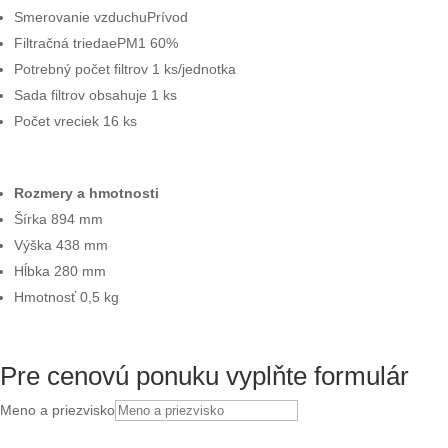
Smerovanie vzduchuPrívod
Filtračná triedaePM1 60%
Potrebný počet filtrov 1 ks/jednotka
Sada filtrov obsahuje 1 ks
Počet vreciek 16 ks
Rozmery a hmotnosti
Šírka 894 mm
Výška 438 mm
Hĺbka 280 mm
Hmotnosť 0,5 kg
Pre cenovú ponuku vyplňte formulár
Meno a priezvisko