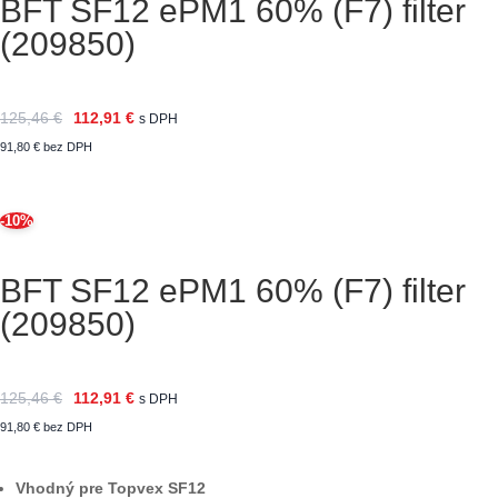
BFT SF12 ePM1 60% (F7) filter
(209850)
125,46
€
112,91
€
s DPH
91,80
€
bez DPH
-10%
BFT SF12 ePM1 60% (F7) filter
(209850)
125,46
€
112,91
€
s DPH
91,80
€
bez DPH
Vhodný pre Topvex SF12