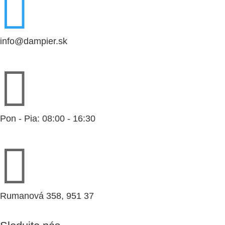

info@dampier.sk

Pon - Pia: 08:00 - 16:30

Rumanová 358, 951 37