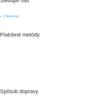
Sledujte nás
Sledovať
Platobné metódy
Spôsob dopravy