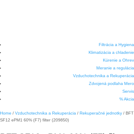
Filtrácia a Hygiena
Klimatizácia a chladenie
Kúrenie a Ohrev
Meranie a regulácia
Vzduchotechnika a Rekuperácia
Zdvojená podlaha Mero
Servis
% Akcia
Home
/
Vzduchotechnika a Rekuperácia
/
Rekuperačné jednotky
/ BFT
SF12 ePM1 60% (F7) filter (209850)