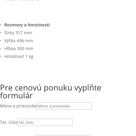
Rozmery a hmotnosti
Šírka 317 mm
Výška 496 mm
Hĺbka 300 mm
Hmotnosť 1 kg
Pre cenovú ponuku vyplňte
formulár
Meno a priezvisko
Tel. číslo