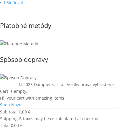
Sledovať
Platobné metódy
Spôsob dopravy
© 2026 Dampier s. r. o - Všetky práva vyhradené
Cart is empty.
Fill your cart with amazing items
Shop Now
Sub total
0,00
€
Shipping & taxes may be re-calculated at checkout
Total
0,00
€