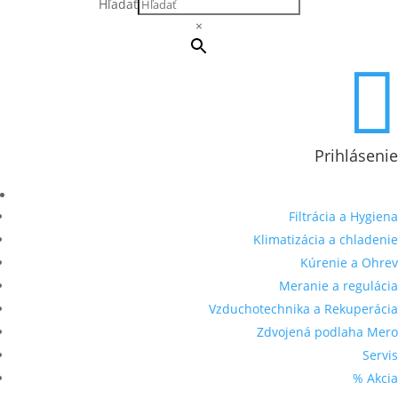
Hľadať
×

Prihlásenie
Filtrácia a Hygiena
Klimatizácia a chladenie
Kúrenie a Ohrev
Meranie a regulácia
Vzduchotechnika a Rekuperácia
Zdvojená podlaha Mero
Servis
% Akcia