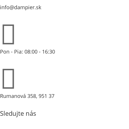
info@dampier.sk

Pon - Pia: 08:00 - 16:30

Rumanová 358, 951 37
Sledujte nás