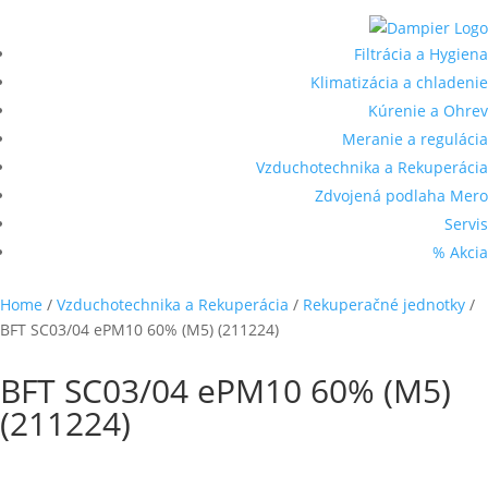
Filtrácia a Hygiena
Klimatizácia a chladenie
Kúrenie a Ohrev
Meranie a regulácia
Vzduchotechnika a Rekuperácia
Zdvojená podlaha Mero
Servis
% Akcia
Home
/
Vzduchotechnika a Rekuperácia
/
Rekuperačné jednotky
/
BFT SC03/04 ePM10 60% (M5) (211224)
BFT SC03/04 ePM10 60% (M5)
(211224)