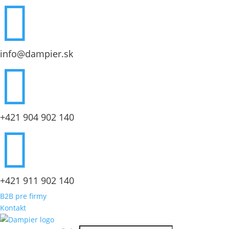

info@dampier.sk

+421 904 902 140

+421 911 902 140
B2B pre firmy
Kontakt