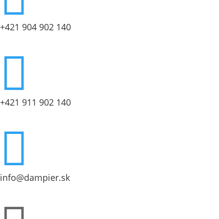
+421 904 902 140

+421 911 902 140

info@dampier.sk