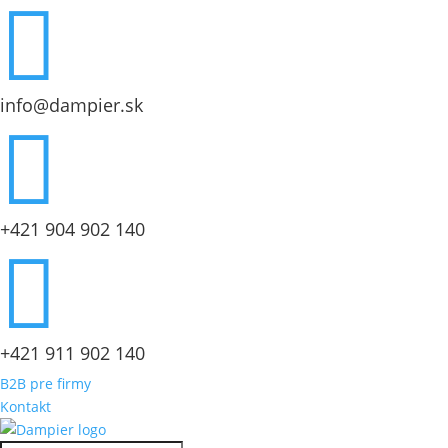

info@dampier.sk

+421 904 902 140

+421 911 902 140
B2B pre firmy
Kontakt