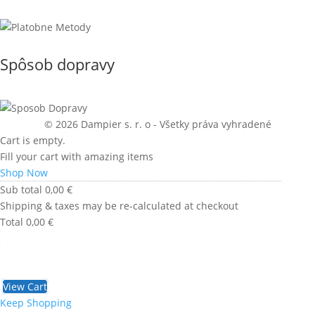
Spôsob dopravy
© 2026 Dampier s. r. o - Všetky práva vyhradené
Cart is empty.
Fill your cart with amazing items
Shop Now
Sub total
0,00
€
Shipping & taxes may be re-calculated at checkout
Total
0,00
€
Checkout
0,00
€
View Cart
Keep Shopping