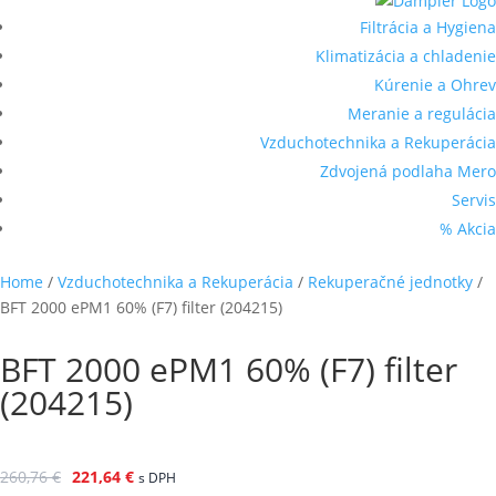
Filtrácia a Hygiena
Klimatizácia a chladenie
Kúrenie a Ohrev
Meranie a regulácia
Vzduchotechnika a Rekuperácia
Zdvojená podlaha Mero
Servis
% Akcia
Home
/
Vzduchotechnika a Rekuperácia
/
Rekuperačné jednotky
/
BFT 2000 ePM1 60% (F7) filter (204215)
BFT 2000 ePM1 60% (F7) filter
(204215)
260,76
€
221,64
€
s DPH