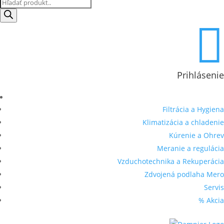
Products
search

Prihlásenie
Filtrácia a Hygiena
Klimatizácia a chladenie
Kúrenie a Ohrev
Meranie a regulácia
Vzduchotechnika a Rekuperácia
Zdvojená podlaha Mero
Servis
% Akcia