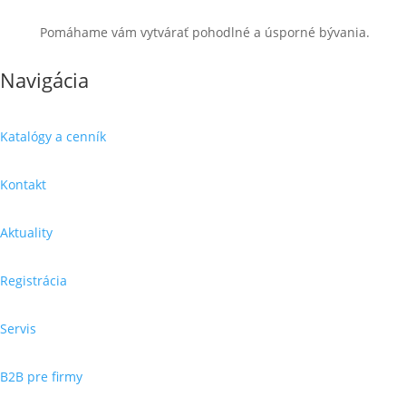
Pomáhame vám vytvárať pohodlné a úsporné bývania.
Navigácia
Katalógy a cenník
Kontakt
Aktuality
Registrácia
Servis
B2B pre firmy