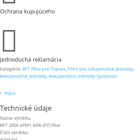
Ochrana kupujúceho

Jednoduchá reklamácia
Kategórie:
BFT filtre pre Topvex
,
Filtre pre rekuperačné jednotky
,
Rekuperačné jednotky
,
Rekuperačné jednotky Systemair
Popis
Technické údaje
Názov výrobku
BFT 2000 ePM1 60% (F7) filter
Číslo výrobku
#204215