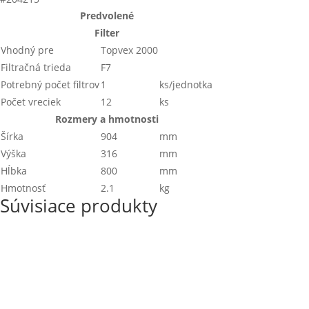
Predvolené
Filter
Vhodný pre
Topvex 2000
Filtračná trieda
F7
Potrebný počet filtrov
1
ks/jednotka
Počet vreciek
12
ks
Rozmery a hmotnosti
Šírka
904
mm
Výška
316
mm
Hĺbka
800
mm
Hmotnosť
2.1
kg
Súvisiace produkty