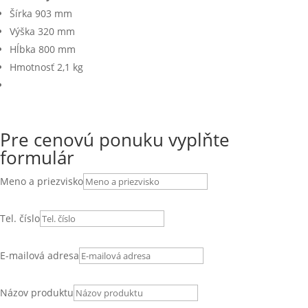
Šírka 903 mm
Výška 320 mm
Hĺbka 800 mm
Hmotnosť 2,1 kg
Pre cenovú ponuku vyplňte
formulár
Meno a priezvisko
Tel. číslo
E-mailová adresa
Názov produktu