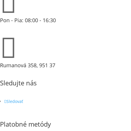

Pon - Pia: 08:00 - 16:30

Rumanová 358, 951 37
Sledujte nás
Sledovať
Platobné metódy