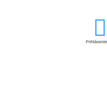

Prihlásenie