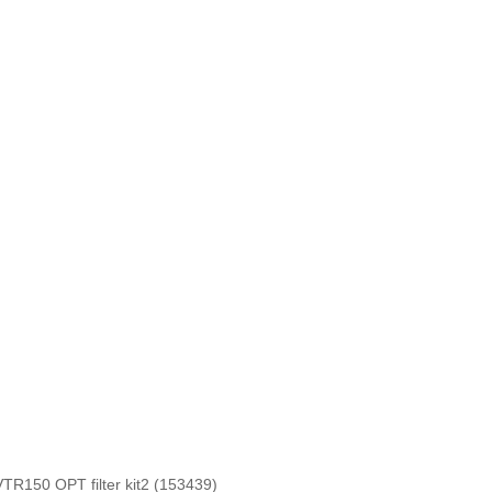
TR150 OPT filter kit2 (153439)