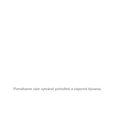
Pomáhame vám vytvárať pohodlné a úsporné bývania.