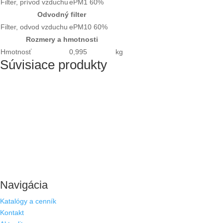
Filter, prívod vzduchu
ePM1 60%
Odvodný filter
Filter, odvod vzduchu
ePM10 60%
Rozmery a hmotnosti
Hmotnosť
0,995
kg
Súvisiace produkty
Navigácia
Katalógy a cenník
Kontakt