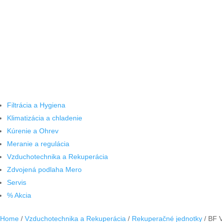
Filtrácia a Hygiena
Klimatizácia a chladenie
Kúrenie a Ohrev
Meranie a regulácia
Vzduchotechnika a Rekuperácia
Zdvojená podlaha Mero
Servis
% Akcia
Home
/
Vzduchotechnika a Rekuperácia
/
Rekuperačné jednotky
/ BF V