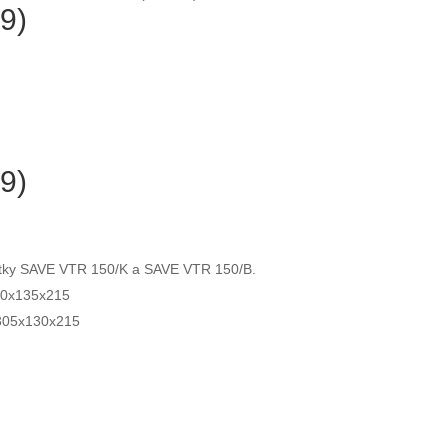
9)
9)
ednotky SAVE VTR 150/K a SAVE VTR 150/B.
00x135x215
305x130x215