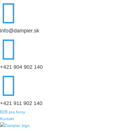

info@dampier.sk

+421 904 902 140

+421 911 902 140
B2B pre firmy
Kontakt