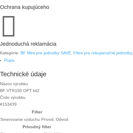
Ochrana kupujúceho

Jednoduchá reklamácia
Kategórie:
BF filtre pre jednotky SAVE
,
Filtre pre rekuperačné jednotky
Popis
Technické údaje
Názov výrobku
BF VTR150 OPT kit2
Číslo výrobku
#153439
Filter
Smerovanie vzduchu
Prívod; Odvod
Prívodný filter