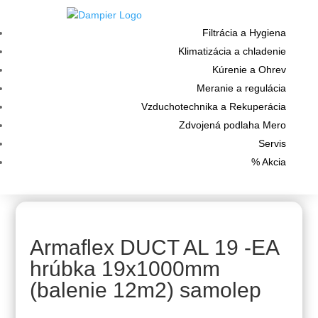
Filtrácia a Hygiena
Klimatizácia a chladenie
Kúrenie a Ohrev
Meranie a regulácia
Vzduchotechnika a Rekuperácia
Zdvojená podlaha Mero
Servis
% Akcia
Armaflex DUCT AL 19 -EA
hrúbka 19x1000mm
(balenie 12m2) samolep