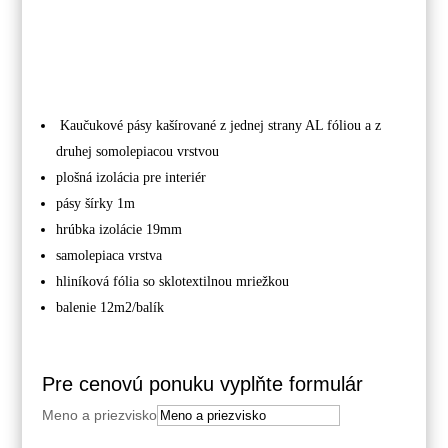
Kaučukové pásy kašírované z jednej strany AL fóliou a z
druhej somolepiacou vrstvou
plošná izolácia pre interiér
pásy šírky 1m
hrúbka izolácie 19mm
samolepiaca vrstva
hliníková fólia so sklotextilnou mriežkou
balenie 12m2/balík
Pre cenovú ponuku vyplňte formulár
Meno a priezvisko