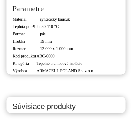
Parametre
Materiál
syntetický kaučuk
Teplota použitia
-50-110 °C
Formát
pás
Hrúbka
19 mm
Rozmer
12 000 x 1 000 mm
Kód produktu
ARC-0600
Kategória
Tepelné a chladové izolácie
Výrobca
ARMACELL POLAND Sp. z o.o.
Súvisiace produkty