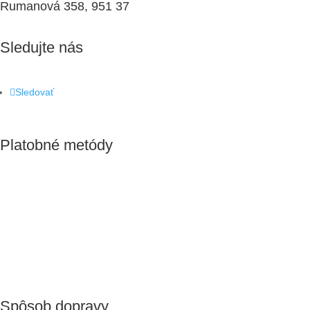
Rumanová 358, 951 37
Sledujte nás
Sledovať
Platobné metódy
Spôsob dopravy