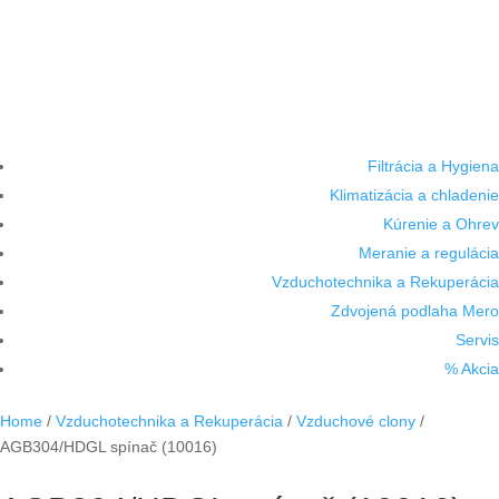
Filtrácia a Hygiena
Klimatizácia a chladenie
Kúrenie a Ohrev
Meranie a regulácia
Vzduchotechnika a Rekuperácia
Zdvojená podlaha Mero
Servis
% Akcia
Home
/
Vzduchotechnika a Rekuperácia
/
Vzduchové clony
/
AGB304/HDGL spínač (10016)