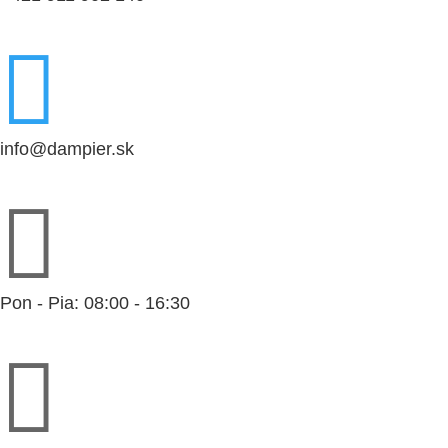

info@dampier.sk

Pon - Pia: 08:00 - 16:30
