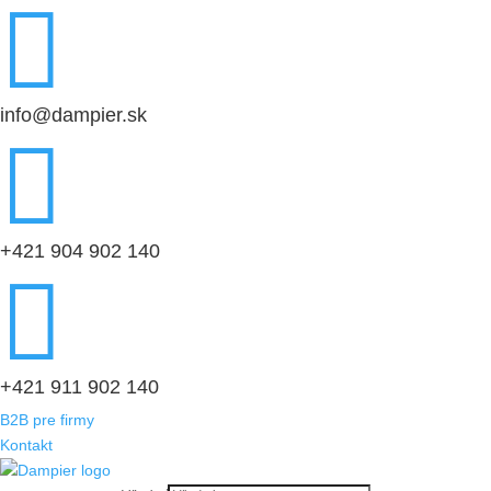

info@dampier.sk

+421 904 902 140

+421 911 902 140
B2B pre firmy
Kontakt