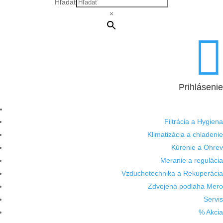
Hľadať
×

Prihlásenie
Filtrácia a Hygiena
Klimatizácia a chladenie
Kúrenie a Ohrev
Meranie a regulácia
Vzduchotechnika a Rekuperácia
Zdvojená podlaha Mero
Servis
% Akcia