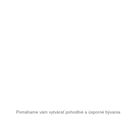
Pomáhame vám vytvárať pohodlné a úsporné bývania.