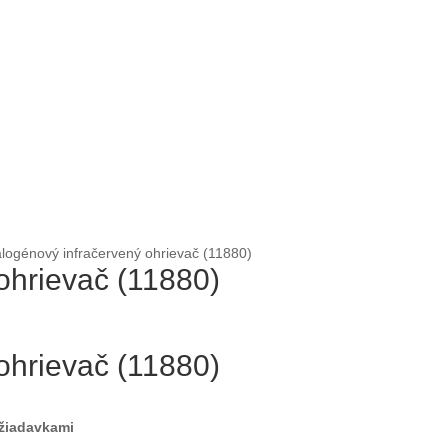
ogénový infračervený ohrievač (11880)
ohrievač (11880)
ohrievač (11880)
ožiadavkami