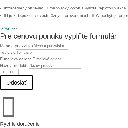
Infračervený ohrievač IH má vysoký výkon a vysokú teplotou vlákna 22
IH je k dispozícii v dvoch rôznych prevedeniach. IHW poskytuje príje
čítať viac
Pre cenovú ponuku vyplňte formulár
Meno a priezvisko
Tel. číslo
E-mailová adresa
Názov produktu
11 + 11
=
Odoslať

Rýchle doručenie