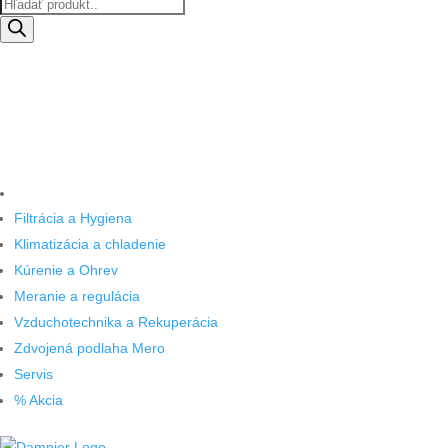
Products
search
Filtrácia a Hygiena
Klimatizácia a chladenie
Kúrenie a Ohrev
Meranie a regulácia
Vzduchotechnika a Rekuperácia
Zdvojená podlaha Mero
Servis
% Akcia