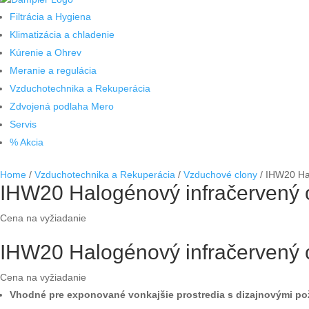
Filtrácia a Hygiena
Klimatizácia a chladenie
Kúrenie a Ohrev
Meranie a regulácia
Vzduchotechnika a Rekuperácia
Zdvojená podlaha Mero
Servis
% Akcia
Home
/
Vzduchotechnika a Rekuperácia
/
Vzduchové clony
/ IHW20 Hal
IHW20 Halogénový infračervený 
Cena na vyžiadanie
IHW20 Halogénový infračervený 
Cena na vyžiadanie
Vhodné pre exponované vonkajšie prostredia s dizajnovými p