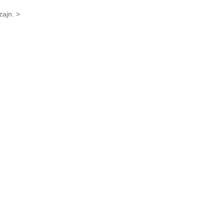
zajn. >