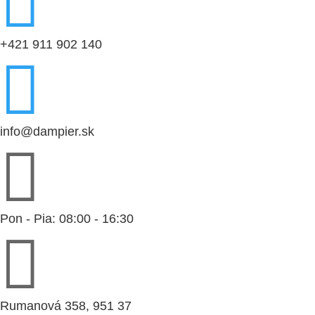

+421 911 902 140

info@dampier.sk

Pon - Pia: 08:00 - 16:30

Rumanová 358, 951 37