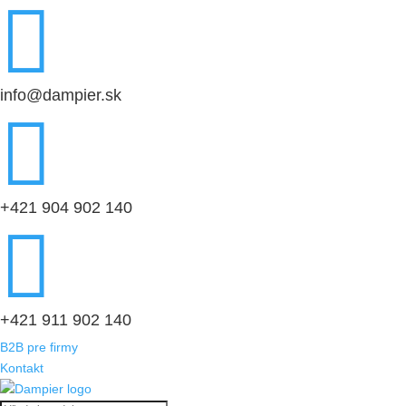

info@dampier.sk

+421 904 902 140

+421 911 902 140
B2B pre firmy
Kontakt