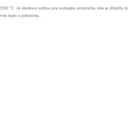
00 °C. Je ideálnou voľbou pre vonkajšie prostredia, kde je dôležitý di
mné teplo v pobytovej...