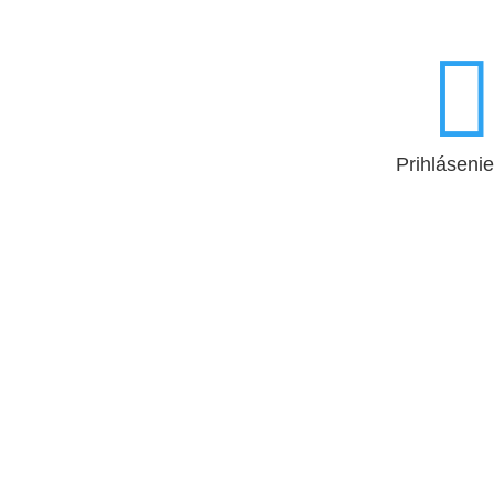

Prihlásenie