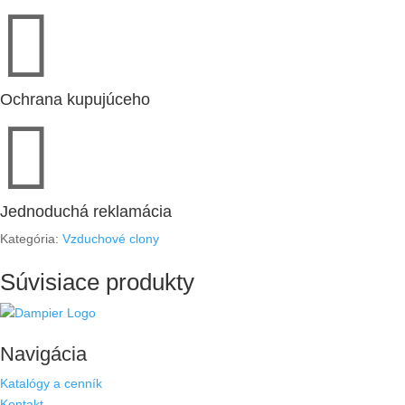

Ochrana kupujúceho

Jednoduchá reklamácia
Kategória:
Vzduchové clony
Súvisiace produkty
Navigácia
Katalógy a cenník
Kontakt