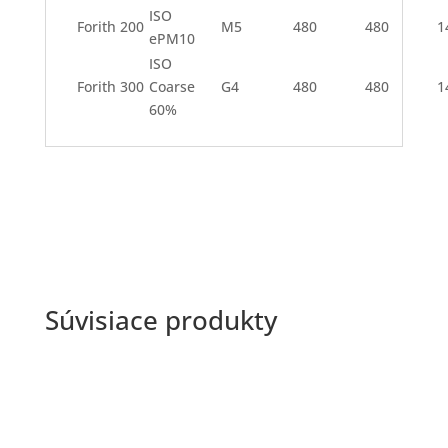
ISO
Forith 200
M5
480
480
1
ePM10
ISO
Forith 300
Coarse
G4
480
480
1
60%
Súvisiace produkty