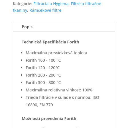
Kategórie:
Filtrácia a Hygiena
,
Filtre a filtračné
tkaniny
,
Rámčekové filtre
Popis
Technická špecifikácia Forith
Maximálna prevádzková teplota
Forith 100 - 100 °C
Forith 120 - 120°C
Forith 200 - 200 °C
Forith 300 - 300 °C
Maximálna relatívna vlhkosť: 100%
Trieda filtrácie v súlade s normou: ISO
16890, EN 779
Možnosti prevedenia Forith