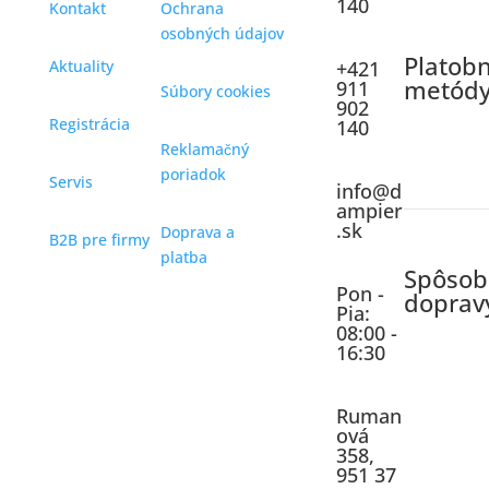
140
Kontakt
Ochrana
osobných údajov
Platob
Aktuality
+421
metód
911
Súbory cookies
902
Registrácia
140
Reklamačný
poriadok
Servis
info@d
ampier
.sk
Doprava a
B2B pre firmy
platba
Spôsob
Pon -
doprav
Pia:
08:00 -
16:30
Ruman
ová
358,
951 37