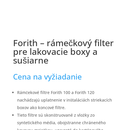
Forith – rámečkový filter
pre lakovacie boxy a
sušiarne
Cena na vyžiadanie
Rámčekové filtre Forith 100 a Forith 120
nachádzajú uplatnenie v inštaláciách striekacích
boxov ako koncové filtre.
Tieto filtre sú skonštruované z vložky zo
syntetického média, obojstranne chráneného