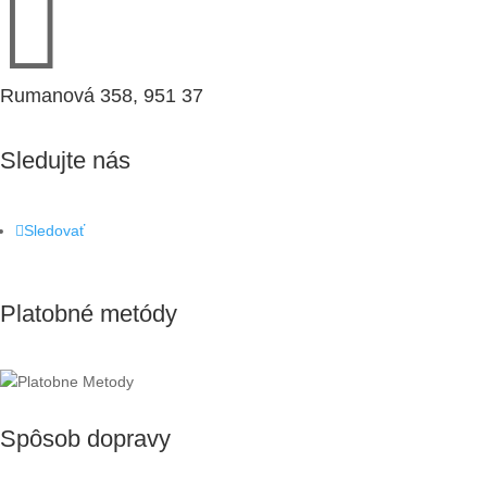

Rumanová 358, 951 37
Sledujte nás
Sledovať
Platobné metódy
Spôsob dopravy