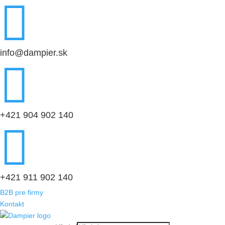

info@dampier.sk

+421 904 902 140

+421 911 902 140
B2B pre firmy
Kontakt