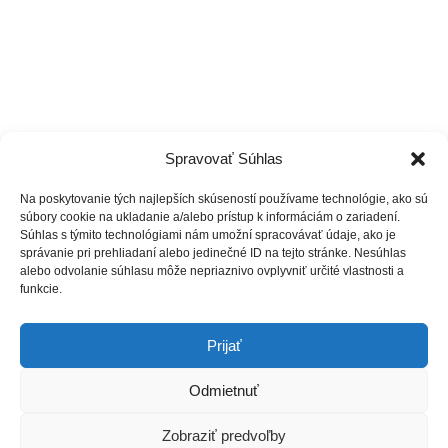
Spravovať Súhlas
Na poskytovanie tých najlepších skúseností používame technológie, ako sú
súbory cookie na ukladanie a/alebo prístup k informáciám o zariadení.
Súhlas s týmito technológiami nám umožní spracovávať údaje, ako je
správanie pri prehliadaní alebo jedinečné ID na tejto stránke. Nesúhlas
alebo odvolanie súhlasu môže nepriaznivo ovplyvniť určité vlastnosti a
funkcie.
Prijať
Odmietnuť
Zobraziť predvoľby