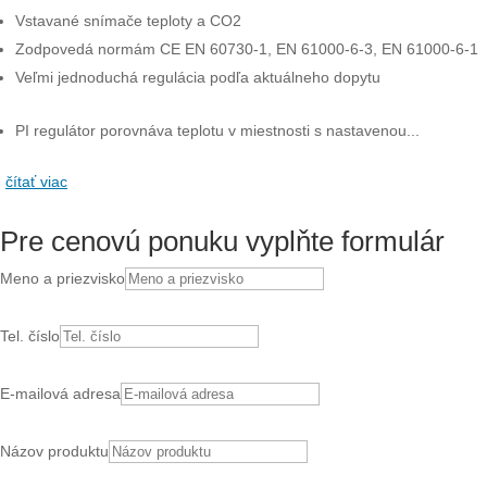
Vstavané snímače teploty a CO2
Zodpovedá normám CE EN 60730-1, EN 61000-6-3, EN 61000-6-1
Veľmi jednoduchá regulácia podľa aktuálneho dopytu
PI regulátor porovnáva teplotu v miestnosti s nastavenou...
čítať viac
Pre cenovú ponuku vyplňte formulár
Meno a priezvisko
Tel. číslo
E-mailová adresa
Názov produktu