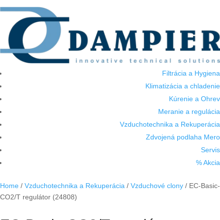
Filtrácia a Hygiena
Klimatizácia a chladenie
Kúrenie a Ohrev
Meranie a regulácia
Vzduchotechnika a Rekuperácia
Zdvojená podlaha Mero
Servis
% Akcia
Home
/
Vzduchotechnika a Rekuperácia
/
Vzduchové clony
/ EC-Basic-
CO2/T regulátor (24808)