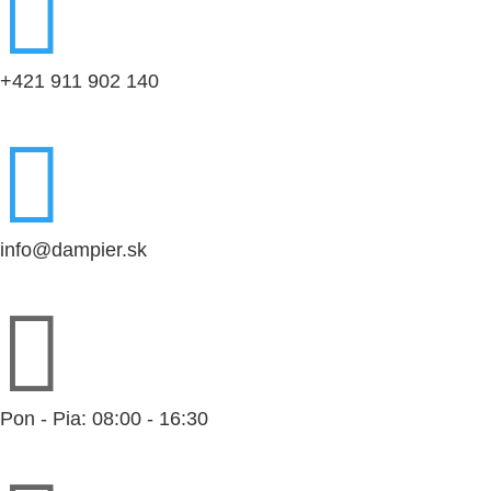

+421 911 902 140

info@dampier.sk

Pon - Pia: 08:00 - 16:30