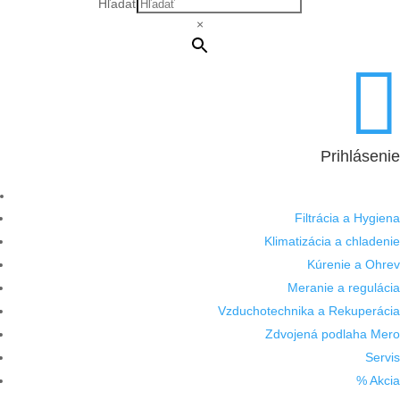
Hľadať
×

Prihlásenie
Filtrácia a Hygiena
Klimatizácia a chladenie
Kúrenie a Ohrev
Meranie a regulácia
Vzduchotechnika a Rekuperácia
Zdvojená podlaha Mero
Servis
% Akcia