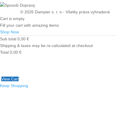
© 2026 Dampier s. r. o - Všetky práva vyhradené
Cart is empty.
Fill your cart with amazing items
Shop Now
Sub total
0,00
€
Shipping & taxes may be re-calculated at checkout
Total
0,00
€
Checkout
0,00
€
View Cart
Keep Shopping