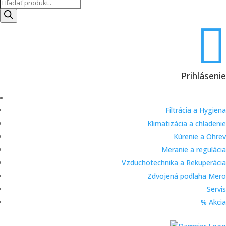
Products
search

Prihlásenie
Filtrácia a Hygiena
Klimatizácia a chladenie
Kúrenie a Ohrev
Meranie a regulácia
Vzduchotechnika a Rekuperácia
Zdvojená podlaha Mero
Servis
% Akcia