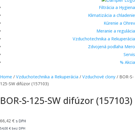
Filtrácia a Hygiena
Klimatizácia a chladenie
Kúrenie a Ohrev
Meranie a regulácia
Vzduchotechnika a Rekuperácia
Zdvojená podlaha Mero
Servis
% Akcia
Home
/
Vzduchotechnika a Rekuperácia
/
Vzduchové clony
/ BOR-S-
125-SW difúzor (157103)
BOR-S-125-SW difúzor (157103)
66,42
€
s DPH
54,00
€
bez DPH