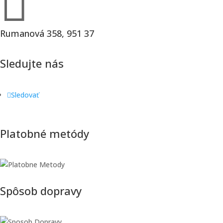

Rumanová 358, 951 37
Sledujte nás
Sledovať
Platobné metódy
Spôsob dopravy