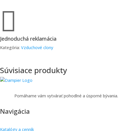

Jednoduchá reklamácia
Kategória:
Vzduchové clony
Súvisiace produkty
Pomáhame vám vytvárať pohodlné a úsporné bývania.
Navigácia
Katalógy a cenník