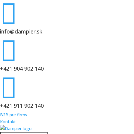

info@dampier.sk

+421 904 902 140

+421 911 902 140
B2B pre firmy
Kontakt