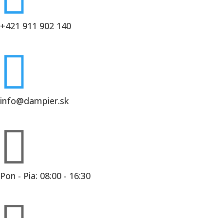
+421 911 902 140

info@dampier.sk

Pon - Pia: 08:00 - 16:30