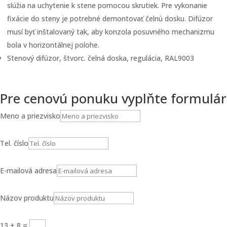
slúžia na uchytenie k stene pomocou skrutiek. Pre vykonanie
fixácie do steny je potrebné demontovať čelnú dosku. Difúzor
musí byť inštalovaný tak, aby konzola posuvného mechanizmu
bola v horizontálnej polohe.
Stenový difúzor, štvorc. čelná doska, regulácia, RAL9003
Pre cenovú ponuku vyplňte formulár
Meno a priezvisko
Tel. číslo
E-mailová adresa
Názov produktu
13 + 8
=