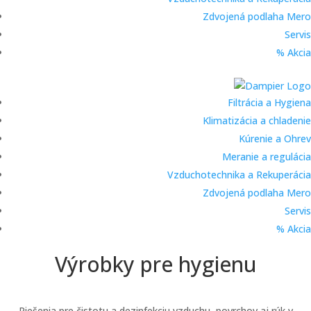
Zdvojená podlaha Mero
Servis
% Akcia
Filtrácia a Hygiena
Klimatizácia a chladenie
Kúrenie a Ohrev
Meranie a regulácia
Vzduchotechnika a Rekuperácia
Zdvojená podlaha Mero
Servis
% Akcia
Výrobky pre hygienu
Riešenia pre čistotu a dezinfekciu vzduchu, povrchov aj rúk v