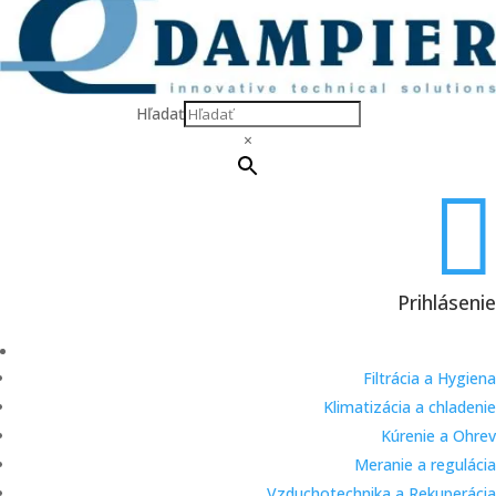
Hľadať
×

Prihlásenie
Filtrácia a Hygiena
Klimatizácia a chladenie
Kúrenie a Ohrev
Meranie a regulácia
Vzduchotechnika a Rekuperácia