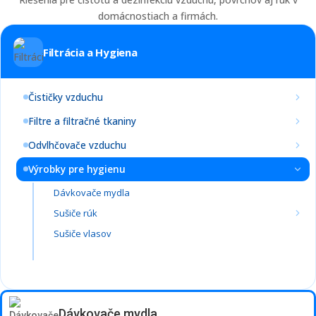
domácnostiach a firmách.
Filtrácia a Hygiena
Čističky vzduchu
Filtre a filtračné tkaniny
Odvlhčovače vzduchu
Výrobky pre hygienu
Dávkovače mydla
Sušiče rúk
Sušiče vlasov
Dávkovače mydla