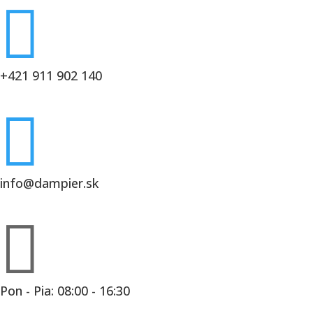

+421 911 902 140

info@dampier.sk

Pon - Pia: 08:00 - 16:30