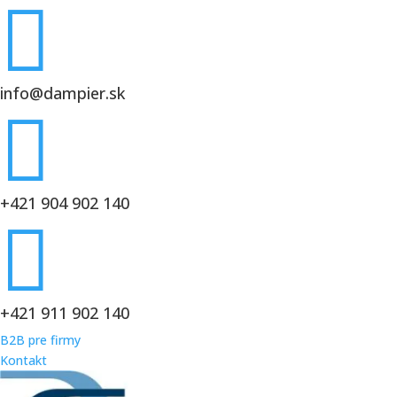

info@dampier.sk

+421 904 902 140

+421 911 902 140
B2B pre firmy
Kontakt