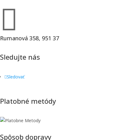

Rumanová 358, 951 37
Sledujte nás
Sledovať
Platobné metódy
Spôsob dopravy