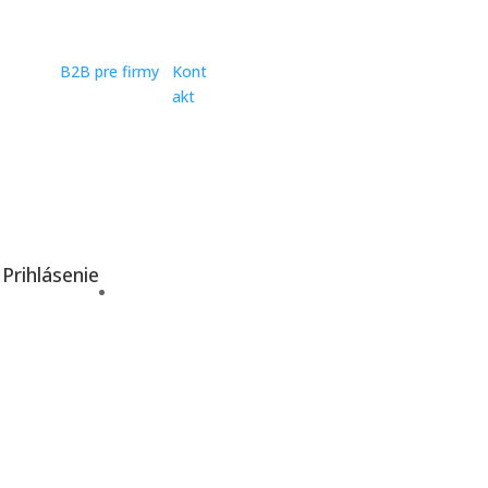
B2B pre firmy
Kont
akt
Prihlásenie