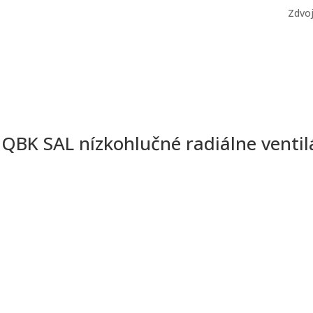
Zdvo
 QBK SAL nízkohlučné radiálne ventil