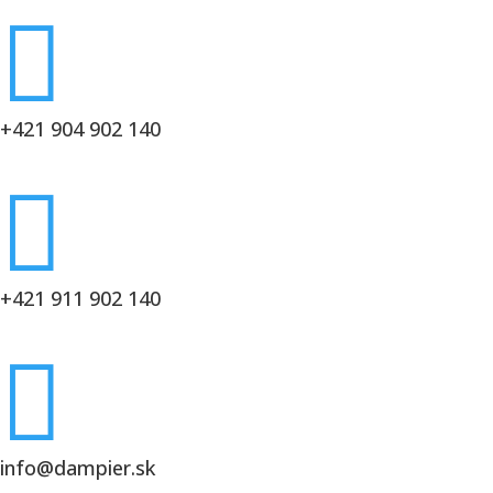

+421 904 902 140

+421 911 902 140

info@dampier.sk