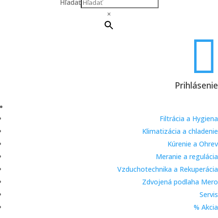
Hľadať
×

Prihlásenie
Filtrácia a Hygiena
Klimatizácia a chladenie
Kúrenie a Ohrev
Meranie a regulácia
Vzduchotechnika a Rekuperácia
Zdvojená podlaha Mero
Servis
% Akcia