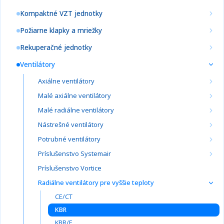
Kompaktné VZT jednotky
Požiarne klapky a mriežky
Rekuperačné jednotky
Ventilátory
Axiálne ventilátory
Malé axiálne ventilátory
Malé radiálne ventilátory
Nástrešné ventilátory
Potrubné ventilátory
Príslušenstvo Systemair
Príslušenstvo Vortice
Radiálne ventilátory pre vyššie teploty
CE/CT
KBR
KBR/F