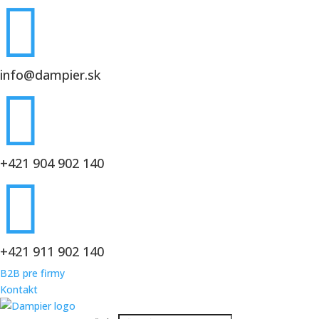

info@dampier.sk

+421 904 902 140

+421 911 902 140
B2B pre firmy
Kontakt