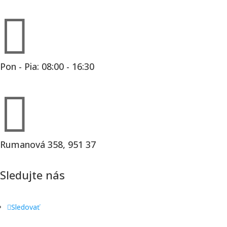

Pon - Pia: 08:00 - 16:30

Rumanová 358, 951 37
Sledujte nás
Sledovať