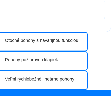
Otočné pohony s havarijnou funkciou
Pohony požiarnych klapiek
Veľmi rýchlobežné lineárne pohony