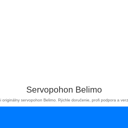
Servopohon Belimo
si originálny servopohon Belimo. Rýchle doručenie, profi podpora a ver