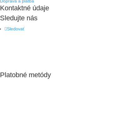
Doprava a platba
Kontaktné údaje
Sledujte nás
Sledovať
Platobné metódy