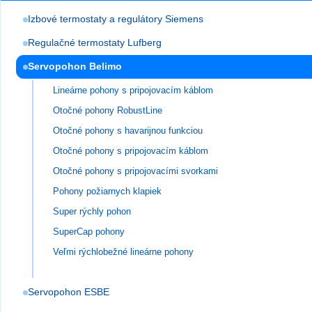
Izbové termostaty a regulátory Siemens
Regulačné termostaty Lufberg
Servopohon Belimo
Lineárne pohony s pripojovacím káblom
Otočné pohony RobustLine
Otočné pohony s havarijnou funkciou
Otočné pohony s pripojovacím káblom
Otočné pohony s pripojovacími svorkami
Pohony požiarnych klapiek
Super rýchly pohon
SuperCap pohony
Veľmi rýchlobežné lineárne pohony
Servopohon ESBE