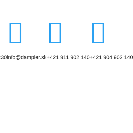



:30
info@dampier.sk
+421 911 902 140
+421 904 902 140