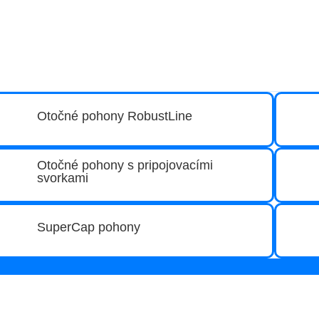
Otočné pohony RobustLine
Otočné pohony s pripojovacími
svorkami
SuperCap pohony