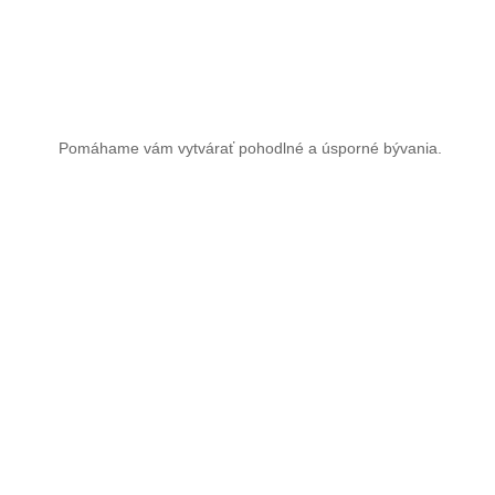
Pomáhame vám vytvárať pohodlné a úsporné bývania.