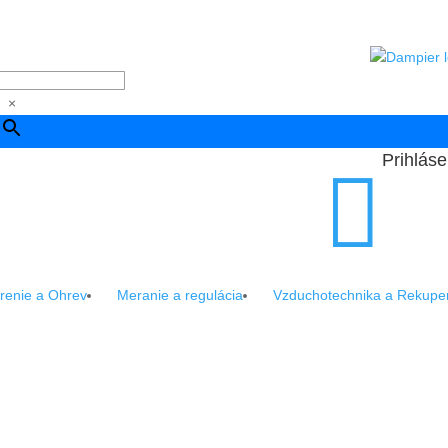
×
Prihláse

renie a Ohrev
Meranie a regulácia
Vzduchotechnika a Rekupe