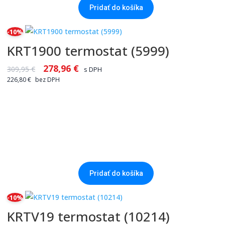
Pridať do košíka
-10%
KRT1900 termostat (5999)
278,96
€
309,95
€
s DPH
226,80
€
bez DPH
Pridať do košíka
-10%
KRTV19 termostat (10214)