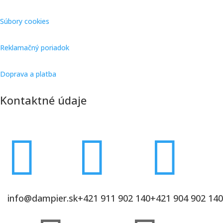
Súbory cookies
Reklamačný poriadok
Doprava a platba
Kontaktné údaje



info@dampier.sk
+421 911 902 140
+421 904 902 140