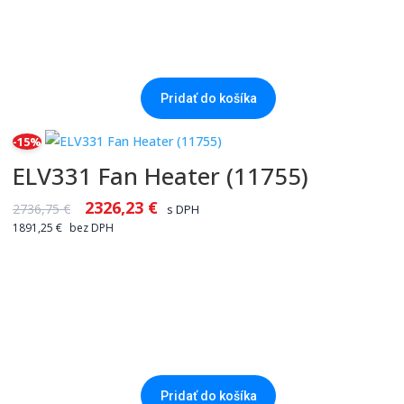
Pridať do košíka
-15%
ELV331 Fan Heater (11755)
2326,23
€
2736,75
€
s DPH
1891,25
€
bez DPH
Pridať do košíka