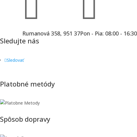


Rumanová 358, 951 37
Pon - Pia: 08:00 - 16:30
Sledujte nás
Sledovať
Platobné metódy
Spôsob dopravy