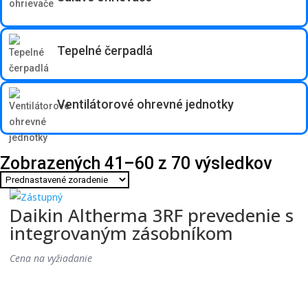
Tepelné čerpadlá
Ventilátorové ohrevné jednotky
Zobrazených 41–60 z 70 výsledkov
Daikin Altherma 3RF prevedenie s
integrovaným zásobníkom
Cena na vyžiadanie